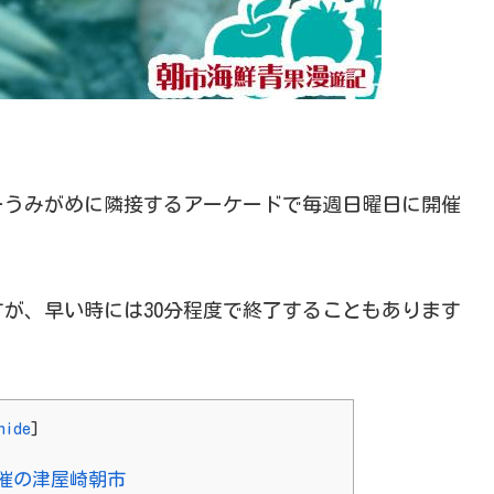
ーうみがめに隣接するアーケードで毎週日曜日に開催
が、早い時には30分程度で終了することもあります
hide
]
催の津屋崎朝市