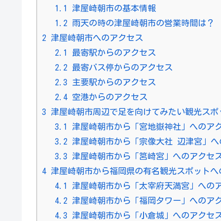
1.1
津屋崎朝市の基本情報
1.2
雨天の時の津屋崎朝市の営業時間は？
2
津屋崎朝市へのアクセス
2.1
最寄駅からのアクセス
2.2
最寄バス停からのアクセス
2.3
主要駅からのアクセス
2.4
空港からのアクセス
3
津屋崎朝市周辺で足を向けてみたい観光スポ
3.1
津屋崎朝市から「宮地嶽神社」へのア
3.2
津屋崎朝市から「宗像大社 辺津宮」へ
3.3
津屋崎朝市から「筥崎宮」へのアクセ
4
津屋崎朝市から福岡県の有名観光スポットへ
4.1
津屋崎朝市から「太宰府天満宮」への
4.2
津屋崎朝市から「福岡タワー」へのア
4.3
津屋崎朝市から「小倉城」へのアクセ