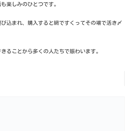
話も楽しみのひとつです。
運び込まれ、購入すると網ですくってその場で活き〆
できることから多くの人たちで賑わいます。