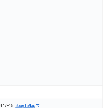
47-18
GoogleMap