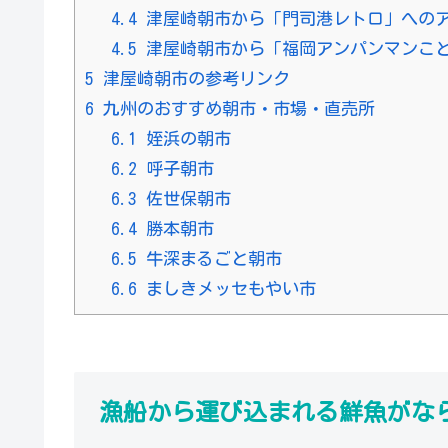
4.4
津屋崎朝市から「門司港レトロ」への
4.5
津屋崎朝市から「福岡アンパンマンこど
5
津屋崎朝市の参考リンク
6
九州のおすすめ朝市・市場・直売所
6.1
姪浜の朝市
6.2
呼子朝市
6.3
佐世保朝市
6.4
勝本朝市
6.5
牛深まるごと朝市
6.6
ましきメッセもやい市
漁船から運び込まれる鮮魚がな