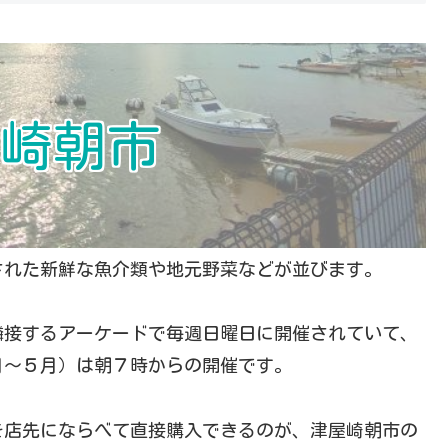
崎朝市
された新鮮な魚介類や地元野菜などが並びます。
隣接するアーケードで毎週日曜日に開催されていて、
月～５月）は朝７時からの開催です。
を店先にならべて直接購入できるのが、津屋崎朝市の