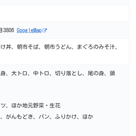
3806
GoogleMap
かけ丼、朝市そば、朝市うどん、まぐろのみそ汁、
赤身、大トロ、中トロ、切り落とし、尾の身、頭
か
か
ベツ、ほか地元野菜・生花
腐、がんもどき、パン、ふりかけ、ほか