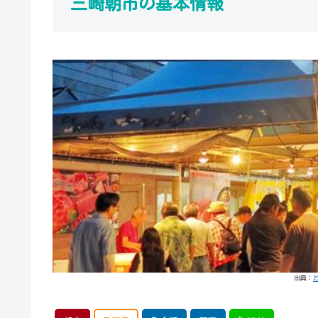
三崎朝市の基本情報
出典：