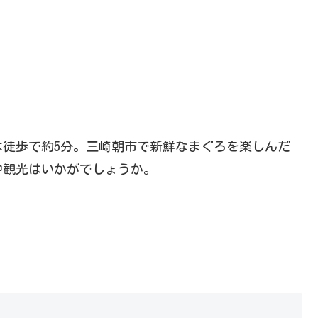
は徒歩で約5分。三崎朝市で新鮮なまぐろを楽しんだ
中観光はいかがでしょうか。