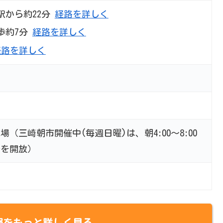
駅から約22分
経路を詳しく
歩約7分
経路を詳しく
経路を詳しく
（三崎朝市開催中(毎週日曜)は、朝4:00～8:00
場を開放）
報をもっと詳しく見る