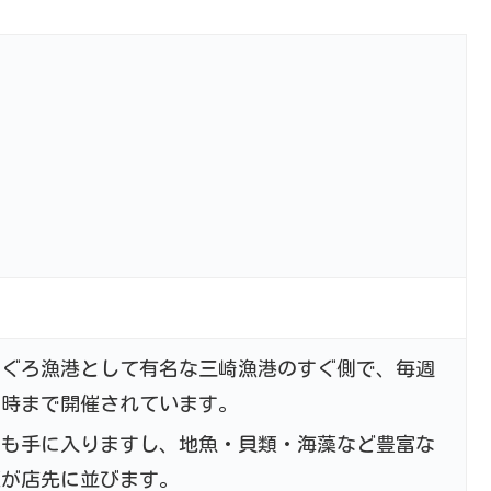
まぐろ漁港として有名な三崎漁港のすぐ側で、毎週
９時まで開催されています。
でも手に入りますし、地魚・貝類・海藻など豊富な
菜が店先に並びます。