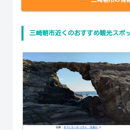
三崎朝市近くのおすすめ観光スポ
出典：
おやじもりもりさん -写真AC