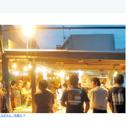
とちぎさん -写真AC