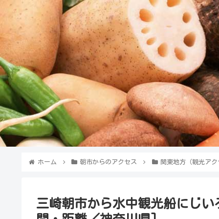
ホーム
朝市からのアクセス
関東地方（観光アク
三崎朝市から水中観光船にじい
間・距離／神奈川県]