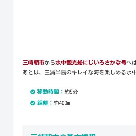
三崎朝市
から
水中観光船にじいろさかな号
へ
あとは、三浦半島のキレイな海を楽しめる水
移動時間：
約5分
距離：
約400m