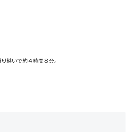
乗り継いで約４時間８分。