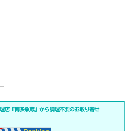
た
い
理店『博多魚蔵』から調理不要のお取り寄せ