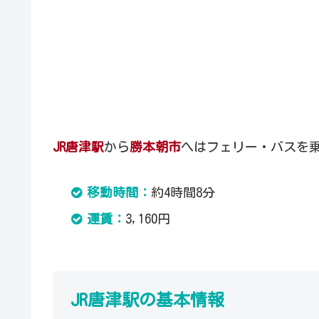
JR唐津駅
から
勝本朝市
へはフェリー・バスを
移動時間：
約4時間8分
運賃：
3,160円
JR唐津駅の基本情報