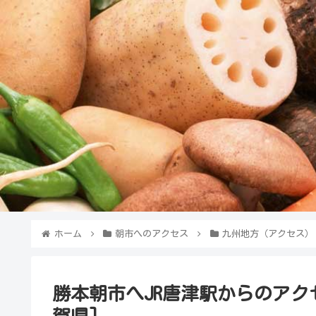
ホーム
朝市へのアクセス
九州地方（アクセス）
勝本朝市へJR唐津駅からのアク
賀県]