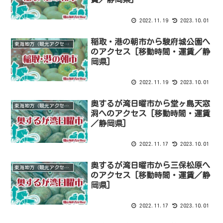
2022.11.19
2023.10.01
稲取・港の朝市から駿府城公園へ
東海地方（観光アクセス）
のアクセス [移動時間・運賃／静
岡県]
2022.11.19
2023.10.01
奥するが湾日曜市から堂ヶ島天窓
東海地方（観光アクセス）
洞へのアクセス [移動時間・運賃
／静岡県]
2022.11.17
2023.10.01
奥するが湾日曜市から三保松原へ
東海地方（観光アクセス）
のアクセス [移動時間・運賃／静
岡県]
2022.11.17
2023.10.01