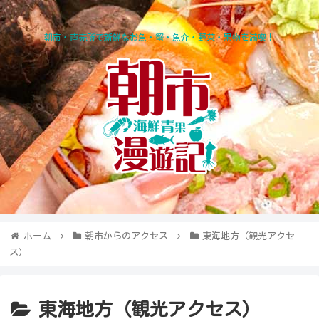
朝市・直売所で新鮮なお魚・蟹・魚介・野菜・果物を満喫！
ホーム
朝市からのアクセス
東海地方（観光アクセ
ス）
東海地方（観光アクセス）