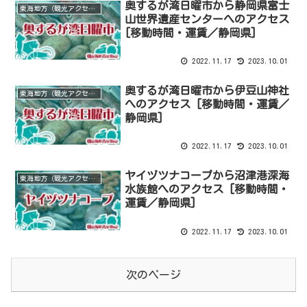
奥するが湾日曜市から静岡県富士
東海地方（観光アクセス）
山世界遺産センターへのアクセス
[移動時間・運賃／静岡県]
2022.11.17
2023.10.01
奥するが湾日曜市から伊豆山神社
東海地方（観光アクセス）
へのアクセス [移動時間・運賃／
静岡県]
2022.11.17
2023.10.01
ヤイヅツナコープから沼津港深海
東海地方（観光アクセス）
水族館へのアクセス [移動時間・
運賃／静岡県]
2022.11.17
2023.10.01
次のページ