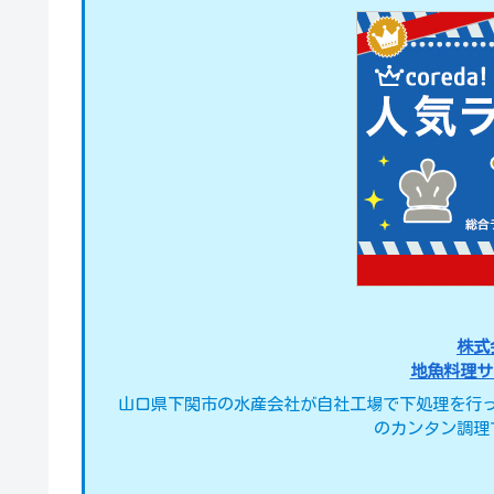
株式
地魚料理サ
山口県下関市の水産会社が自社工場で下処理を行
のカンタン調理