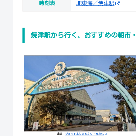
時刻表
JR東海／焼津駅
焼津駅から行く、おすすめの朝市
出典：
ジェットよしひろさん -写真AC