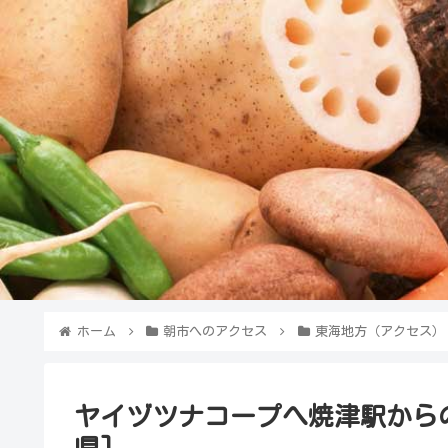
ホーム
朝市へのアクセス
東海地方（アクセス）
ヤイヅツナコープへ焼津駅から
県]