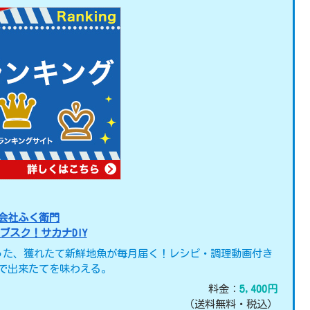
会社ふく衛門
ブスク！サカナDIY
った、獲れたて新鮮地魚が毎月届く！レシピ・調理動画付き
で出来たてを味わえる。
料金：
5,400円
（送料無料・税込）