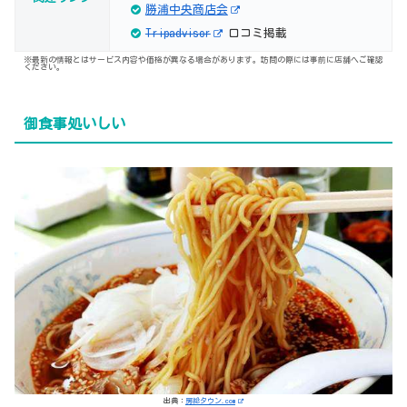
勝浦中央商店会
Tripadvisor
口コミ掲載
※最新の情報とはサービス内容や価格が異なる場合があります。訪問の際には事前に店舗へご確認
ください。
御食事処いしい
出典：
房総タウン.com