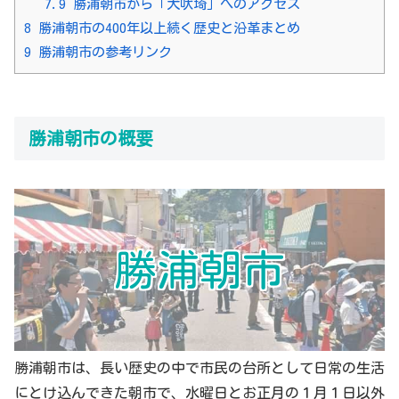
7.9
勝浦朝市から「犬吠埼」へのアクセス
8
勝浦朝市の400年以上続く歴史と沿革まとめ
9
勝浦朝市の参考リンク
勝浦朝市の概要
勝浦朝市
勝浦朝市は、長い歴史の中で市民の台所として日常の生活
にとけ込んできた朝市で、水曜日とお正月の１月１日以外