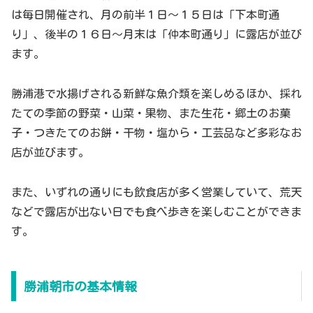
は毎日開催され、月の前半１日～１５日は「下本町通
り」、後半の１６日～月末は「仲本町通り」に露店が並び
ます。
勝浦港で水揚げされる新鮮な魚介類を楽しめるほか、採れ
たての季節の野菜・山菜・果物、また生花・郷土のお菓
子・つきたてのお餅・干物・塩から・工芸品など多彩なお
店が並びます。
また、いずれの通りにも飲食店が多く営業していて、荒天
などで露店が出ない日でも食べ歩きを楽しむことができま
す。
勝浦朝市の基本情報