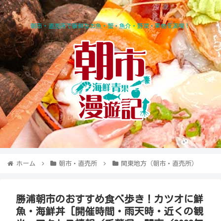
朝市・直売所で新鮮なお魚・蟹・魚介・野菜・果物を満喫！
ホーム
朝市・直売所
関東地方（朝市・直売所）
勝浦朝市のおすすめ食べ歩き！カツオに鮮
魚・海鮮丼 [開催時間・雨天時・近くの観