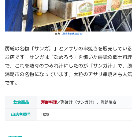
出典：
勝浦市観光協会
房総の名物「サンガ汁」とアサリの串焼きを販売している
お店です。サンガは「なめろう」を焼いた房総の郷土料理
で、これを熱々のつみれ汁にしたのが「サンガ汁」で、勝
浦朝市の名物になっています。大粒のアサリ串焼きも人気
です。
飲食商品
海鮮料理
／海鮮汁（サンガ汁）、海鮮焼き
出店者番号
T026