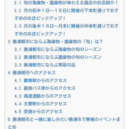
2.1
旬の海産物・農産物が味わえる露店のお店紹介！
2.2
月の前半１日～１５日に開催の下本町通りでおす
すめのお店ピックアップ！
2.3
月の後半１６日～月末に開催の仲本町通りでおす
すめのお店ピックアップ！
3
勝浦朝市にならぶ海産物・農産物の「旬」は？
3.1
勝浦朝市にならぶ海産物の旬のシーズン
3.2
勝浦朝市にならぶ農産物の旬のシーズン
3.3
勝浦朝市にならぶ季節の品
4
勝浦朝市へのアクセス
4.1
最寄駅からのアクセス
4.2
最寄バス停からのアクセス
4.3
高速道路からのアクセス
4.4
主要駅からのアクセス
4.5
空港からのアクセス
5
勝浦朝市と一緒に楽しみたい勝浦市で開催のイベントま
とめ