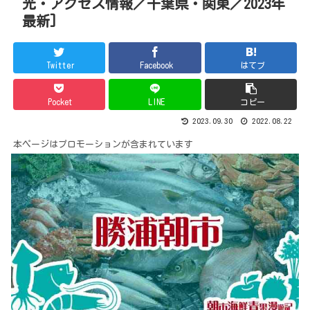
光・アクセス情報／千葉県・関東／2023年
最新]
Twitter
Facebook
はてブ
Pocket
LINE
コピー
2023.09.30
2022.08.22
本ページはプロモーションが含まれています