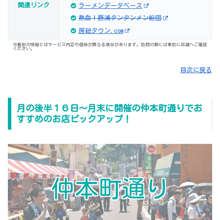
関連リンク
ラーメンデータベース
熱血！勝浦タンタンメン船団
房総タウン.com
※最新の情報とはサービス内容や価格が異なる場合があります。訪問の際には事前に店舗へご確認
ください。
目次に戻る
月の後半１６日～月末に開催の仲本町通りでお
すすめのお店ピックアップ！
仲本町通り