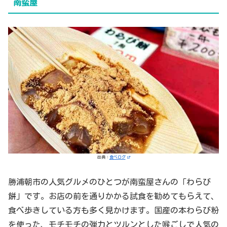
南蛮屋
出典：
食べログ
勝浦朝市の人気グルメのひとつが南蛮屋さんの「わらび
餅」です。お店の前を通りかかる試食を勧めてもらえて、
食べ歩きしている方も多く見かけます。国産の本わらび粉
を使った、モチモチの弾力とツルンとした喉ごしで人気の