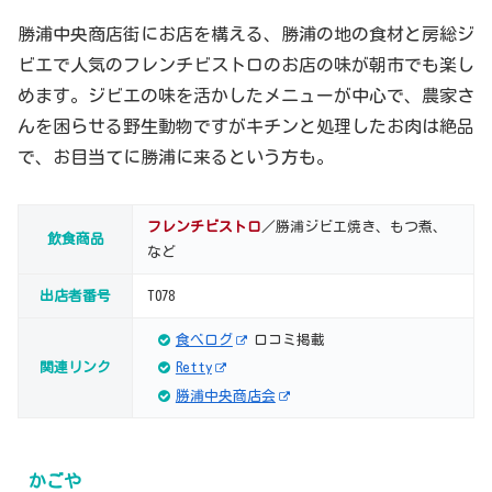
勝浦中央商店街にお店を構える、勝浦の地の食材と房総ジ
ビエで人気のフレンチビストロのお店の味が朝市でも楽し
めます。ジビエの味を活かしたメニューが中心で、農家さ
んを困らせる野生動物ですがキチンと処理したお肉は絶品
で、お目当てに勝浦に来るという方も。
フレンチビストロ
／勝浦ジビエ焼き、もつ煮、
飲食商品
など
出店者番号
T078
食べログ
口コミ掲載
関連リンク
Retty
勝浦中央商店会
かごや