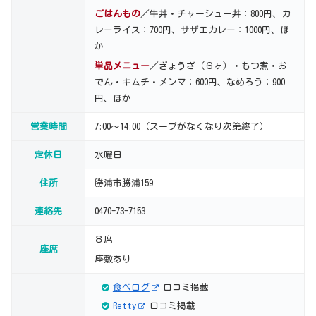
ごはんもの
／牛丼・チャーシュー丼：800円、カ
レーライス：700円、サザエカレー：1000円、ほ
か
単品メニュー
／ぎょうざ（６ヶ）・もつ煮・お
でん・キムチ・メンマ：600円、なめろう：900
円、ほか
営業時間
7:00～14:00（スープがなくなり次第終了）
定休日
水曜日
住所
勝浦市勝浦159
連絡先
0470-73-7153
８席
座席
座敷あり
食べログ
口コミ掲載
Retty
口コミ掲載