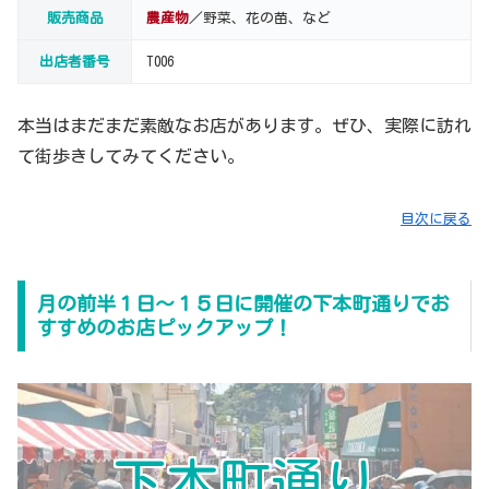
販売商品
農産物
／野菜、花の苗、など
出店者番号
T006
本当はまだまだ素敵なお店があります。ぜひ、実際に訪れ
て街歩きしてみてください。
目次に戻る
月の前半１日～１５日に開催の下本町通りでお
すすめのお店ピックアップ！
下本町通り