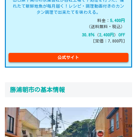
山口県下関市の水産会社が自社工場で下処理を行った、獲
れたて新鮮地魚が毎月届く！レシピ・調理動画付きのカン
タン調理で出来たてを味わえる。
料金：
5,400円
（送料無料・税込）
30.8％
（
2,400円
）
OFF
[定価：7,800円]
公式サイト
勝浦朝市の基本情報