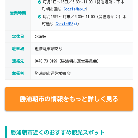
毎月1日～15日／6:30～11:00（開催場所：下本
町朝市通り
GoogleMap
）
営業時間
毎月16日～月末／6:30～11:00（開催場所：仲本
町通り
GoogleMAP
）
定休日
水曜日
駐車場
近隣駐車場あり
連絡先
0470-73-0199（勝浦朝市運営委員会）
主催者
勝浦朝市運営委員会
勝浦朝市の情報をもっと詳しく見る
勝浦朝市近くのおすすめ観光スポット