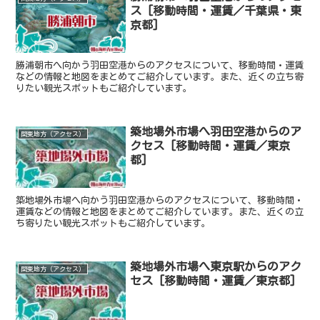
ス [移動時間・運賃／千葉県・東
京都]
勝浦朝市へ向かう羽田空港からのアクセスについて、移動時間・運賃
などの情報と地図をまとめてご紹介しています。また、近くの立ち寄
りたい観光スポットもご紹介しています。
築地場外市場へ羽田空港からのア
関東地方（アクセス）
クセス [移動時間・運賃／東京
都]
築地場外市場へ向かう羽田空港からのアクセスについて、移動時間・
運賃などの情報と地図をまとめてご紹介しています。また、近くの立
ち寄りたい観光スポットもご紹介しています。
築地場外市場へ東京駅からのアク
関東地方（アクセス）
セス [移動時間・運賃／東京都]