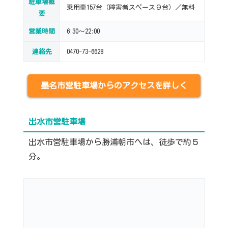
駐車場概
乗用車157台（障害者スペース９台）／無料
要
営業時間
6:30～22:00
連絡先
0470-73-6628
墨名市営駐車場からのアクセスを詳しく
出水市営駐車場
出水市営駐車場から勝浦朝市へは、徒歩で約５
分。