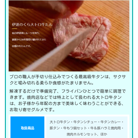
プロの職人が手切り仕込みでつくる最高級牛タンは、サクサ
クと噛み切れる柔らか食感がたまりません。
解凍するだけで準備完了、フライパンひとつで簡単に調理で
きます。焼肉店などでは特上として扱われる大トロ牛タン
は、お子様から年配の方まで美味しく味わうことができる、
お取り寄せグルメです。
大トロ牛タン・牛タンシチュー・牛タンカレー・
取扱商品
豚タン・牛もつ鍋セット・牛＆豚ハラミ焼肉用・
焼肉ホルモンセット、ほか