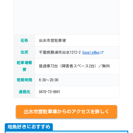
名称
出水市営駐車場
住所
千葉県勝浦市出水1212-2
GoogleMap
駐車場概
普通車72台（障害者スペース2台）／無料
要
営業時間
6:30～20:00
連絡先
0470-73-6641
出水市営駐車場からのアクセスを詳しく
地魚好きにおすすめ