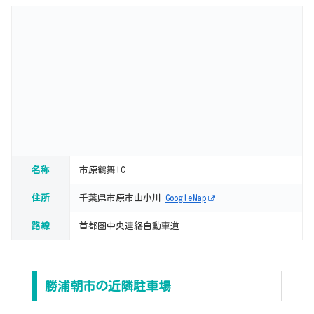
名称
市原鶴舞IC
住所
千葉県市原市山小川
GoogleMap
路線
首都圏中央連絡自動車道
勝浦朝市の近隣駐車場