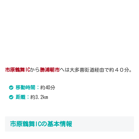
市原鶴舞IC
から
勝浦朝市
へは大多喜街道経由で約４０分。
移動時間：
約40分
距離：
約3.2km
市原鶴舞ICの基本情報