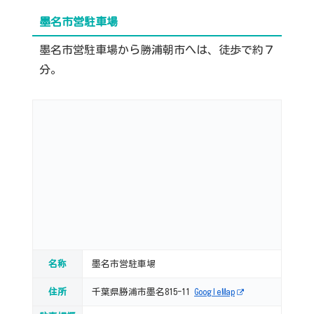
墨名市営駐車場
墨名市営駐車場から勝浦朝市へは、徒歩で約７
分。
名称
墨名市営駐車場
住所
千葉県勝浦市墨名815-11
GoogleMap