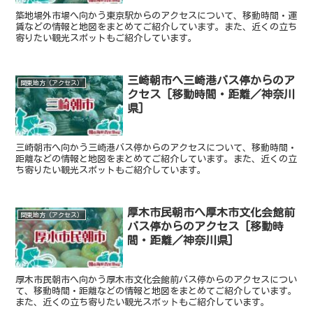
築地場外市場へ向かう東京駅からのアクセスについて、移動時間・運
賃などの情報と地図をまとめてご紹介しています。また、近くの立ち
寄りたい観光スポットもご紹介しています。
三崎朝市へ三崎港バス停からのア
関東地方（アクセス）
クセス [移動時間・距離／神奈川
県]
三崎朝市へ向かう三崎港バス停からのアクセスについて、移動時間・
距離などの情報と地図をまとめてご紹介しています。また、近くの立
ち寄りたい観光スポットもご紹介しています。
厚木市民朝市へ厚木市文化会館前
関東地方（アクセス）
バス停からのアクセス [移動時
間・距離／神奈川県]
厚木市民朝市へ向かう厚木市文化会館前バス停からのアクセスについ
て、移動時間・距離などの情報と地図をまとめてご紹介しています。
また、近くの立ち寄りたい観光スポットもご紹介しています。