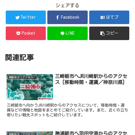
シェアする
Twitter
Facebook
はてブ
Pocket
LINE
コピー
関連記事
三崎朝市へJR川崎駅からのアクセ
関東地方（アクセス）
ス [移動時間・運賃／神奈川県]
三崎朝市へ向かうJR川崎駅からのアクセスについて、移動時間・運
賃などの情報と地図をまとめてご紹介しています。また、近くの立ち
寄りたい観光スポットもご紹介しています。
勝浦朝市へ羽田空港からのアクセ
関東地方（アクセス）