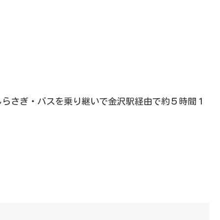
しらさぎ・バスを乗り継いで金沢駅経由で約５時間１