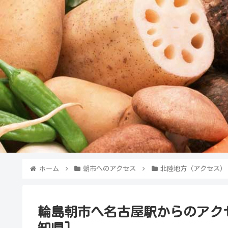
ホーム
朝市へのアクセス
北陸地方（アクセス）
輪島朝市へ名古屋駅からのアク
知県]