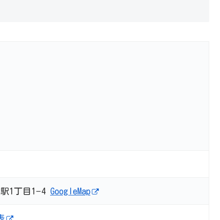
駅1丁目1−4
GoogleMap
表