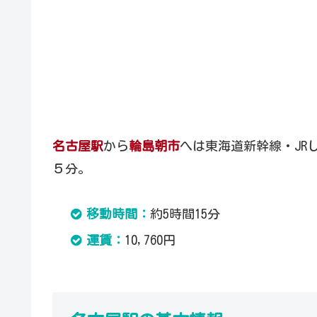
名古屋駅
から
輪島朝市
へは東海道新幹線・JR
５分。
移動時間：
約5時間15分
運賃：
10,760円