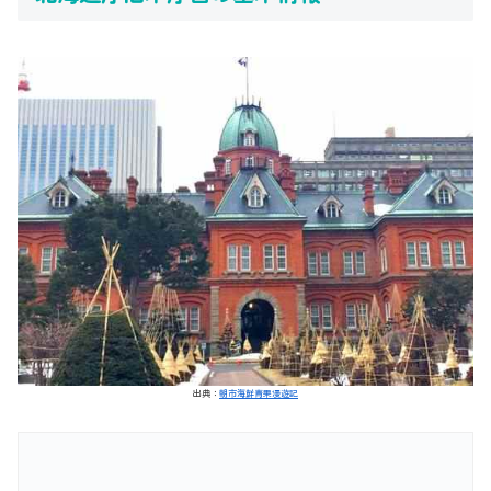
出典：
朝市海鮮青果漫遊記