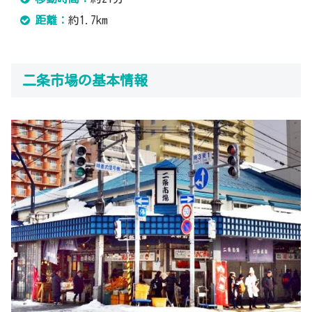
距離：
約1.7km
二条市場の基本情報