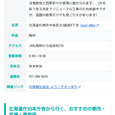
は雪景色と四季折々の表情に魅せられます。（※令
和７年３月までリニューアル工事のため休館中です
が、庭園の散策だけでも見ごたえがあります）
住所
北海道札幌市中央区北3条西6丁目
GoogleMap
料金
無料
アクセス
JR札幌駅から徒歩約7分
営業時間
8:45～18:00
定休日
年末年始
連絡先
011-204-5019
関連リンク
札幌観光協会 ようこそさっぽろ
北海道庁旧本庁舎から行く、おすすめの朝市・
市場・直売所