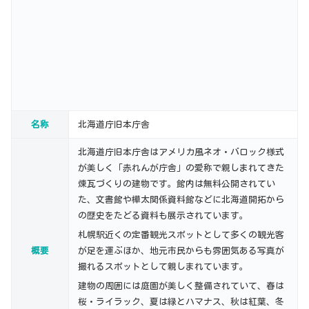
名称
北海道庁旧本庁舎
北海道庁旧本庁舎はアメリカ風ネオ・バロック様式
が美しく「赤れんが庁舎」の愛称で親しまれてきた
煉瓦づくりの建物です。館内は無料公開されてい
た、文書館や樺太関係資料館などに北海道開拓から
の歴史をたどる資料も展示されています。
札幌駅近くの定番観光スポットとして多くの観光客
概要
が足を運ぶほか、地元市民からも雰囲気ある写真が
撮れるスポットとして親しまれています。
建物の周囲には庭園が美しく整備されていて、春は
桜・ライラック、夏は緑とハマナス、秋は紅葉、冬