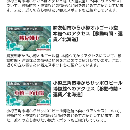
小樽三角市場からさっぽろテレビ塔（大通公園）へ向かうアクセスに
ついて、移動時間・運賃などの情報と地図をまとめてご紹介していま
す。また、近くの立ち寄りたい観光スポットもご紹介しています。
鱗友朝市から小樽オルゴール堂
北海道地方（観光アクセス）
本館へのアクセス [移動時間・運
賃／北海道]
鱗友朝市から小樽オルゴール堂 本館へ向かうアクセスについて、移
動時間・運賃などの情報と地図をまとめてご紹介しています。また、
近くの立ち寄りたい観光スポットもご紹介しています。
小樽三角市場からサッポロビール
北海道地方（観光アクセス）
博物館へのアクセス [移動時間・
運賃／北海道]
小樽三角市場からサッポロビール博物館へ向かうアクセスについて、
移動時間・運賃などの情報と地図をまとめてご紹介しています。ま
た、近くの立ち寄りたい観光スポットもご紹介しています。