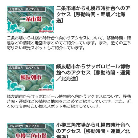
二条市場から札幌市時計台へのア
北海道地方（観光アクセス）
クセス [移動時間・距離／北海
道]
二条市場から札幌市時計台へ向かうアクセスについて、移動時間・距
離などの情報と地図をまとめてご紹介しています。また、近くの立ち
寄りたい観光スポットもご紹介しています。
鱗友朝市からサッポロビール博物
北海道地方（観光アクセス）
館へのアクセス [移動時間・運賃
／北海道]
鱗友朝市からサッポロビール博物館へ向かうアクセスについて、移動
時間・運賃などの情報と地図をまとめてご紹介しています。また、近
くの立ち寄りたい観光スポットもご紹介しています。
小樽三角市場から札幌市時計台へ
北海道地方（観光アクセス）
のアクセス [移動時間・運賃／北
海道]