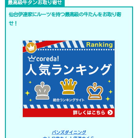
最高級牛タンお取り寄せ
仙台伊達家にルーツを持つ最高級の牛たんをお取り寄
せ！
バンズダイニング