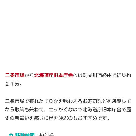
二条市場
から
北海道庁旧本庁舎
へは創成川通経由で徒歩約
２１分。
二条市場で獲れたて魚介を味わえるお寿司などを堪能して
から散策も兼ねて、せっかくなので北海道庁旧本庁舎で歴
史の息遣いを感じに足を運ぶのもおすすめです。
移動時間：
約21分