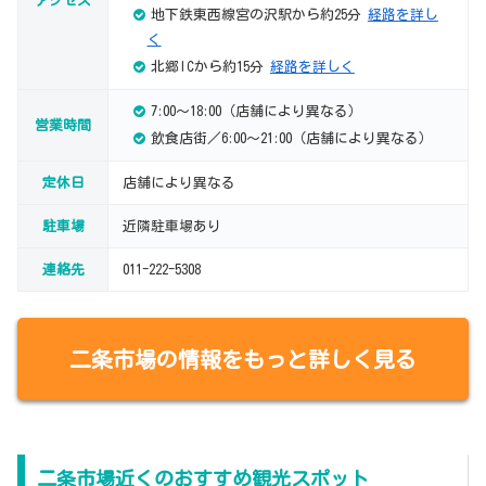
アクセス
地下鉄東西線宮の沢駅から約25分
経路を詳し
く
北郷ICから約15分
経路を詳しく
7:00～18:00（店舗により異なる）
営業時間
飲食店街／6:00～21:00（店舗により異なる）
定休日
店舗により異なる
駐車場
近隣駐車場あり
連絡先
011-222-5308
二条市場の情報をもっと詳しく見る
二条市場近くのおすすめ観光スポット