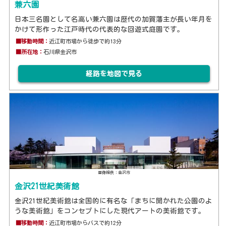
兼六園
日本三名園として名高い兼六園は歴代の加賀藩主が長い年月を
かけて形作った江戸時代の代表的な回遊式庭園です。
■移動時間：
近江町市場から徒歩で約13分
■所在地：
石川県金沢市
経路を地図で見る
画像提供：金沢市
金沢21世紀美術館
金沢21世紀美術館は全国的に有名な「まちに開かれた公園のよ
うな美術館」をコンセプトにした現代アートの美術館です。
■移動時間：
近江町市場からバスで約12分