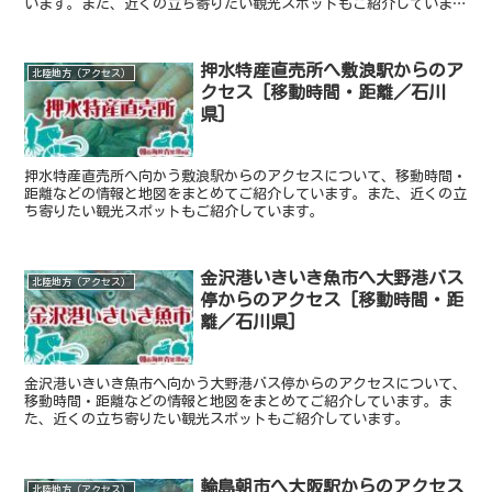
います。また、近くの立ち寄りたい観光スポットもご紹介していま
す。
押水特産直売所へ敷浪駅からのア
北陸地方（アクセス）
クセス [移動時間・距離／石川
県]
押水特産直売所へ向かう敷浪駅からのアクセスについて、移動時間・
距離などの情報と地図をまとめてご紹介しています。また、近くの立
ち寄りたい観光スポットもご紹介しています。
金沢港いきいき魚市へ大野港バス
北陸地方（アクセス）
停からのアクセス [移動時間・距
離／石川県]
金沢港いきいき魚市へ向かう大野港バス停からのアクセスについて、
移動時間・距離などの情報と地図をまとめてご紹介しています。ま
た、近くの立ち寄りたい観光スポットもご紹介しています。
輪島朝市へ大阪駅からのアクセス
北陸地方（アクセス）