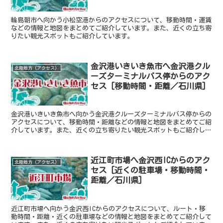
輪島朝市へ向かう小松空港からのアクセスについて、移動時間・運賃
などの情報と地図をまとめてご紹介しています。また、近くの立ち寄
りたい観光スポットもご紹介しています。
金沢港いきいき魚市へ金沢港クル
北陸地方（アクセス）
ーズターミナルバス停からのアク
セス [移動時間・距離／石川県]
金沢港いきいき魚市へ向かう金沢港クルーズターミナルバス停からの
アクセスについて、移動時間・距離などの情報と地図をまとめてご紹
介しています。また、近くの立ち寄りたい観光スポットもご紹介して
います。
近江町市場へ金沢西ICからのアク
北陸地方（アクセス）
セス [近くの駐車場・移動時間・
距離／石川県]
近江町市場へ向かう金沢西ICからのアクセスについて、ルート・移
動時間・距離・近くの駐車場などの情報と地図をまとめてご紹介して