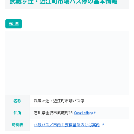
武蔵ヶ辻・近江町市場バス停の基本情報
石川県
名称
武蔵ヶ辻・近江町市場バス停
住所
石川県金沢市武蔵町15
GoogleMap
時刻表
北鉄バス／市内主要停留所のりば案内