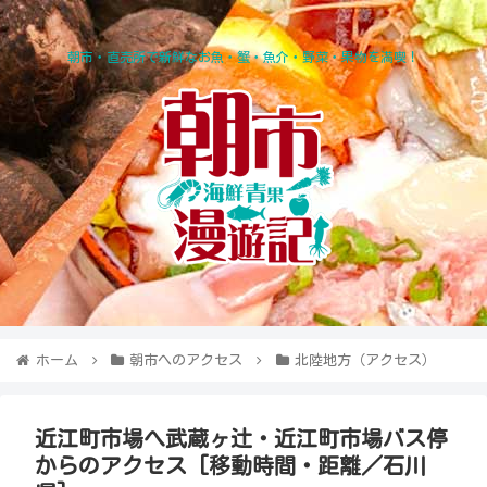
朝市・直売所で新鮮なお魚・蟹・魚介・野菜・果物を満喫！
ホーム
朝市へのアクセス
北陸地方（アクセス）
近江町市場へ武蔵ヶ辻・近江町市場バス停
からのアクセス [移動時間・距離／石川