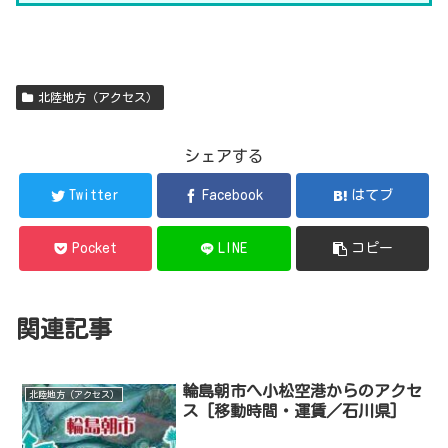
北陸地方（アクセス）
シェアする
Twitter
Facebook
はてブ
Pocket
LINE
コピー
関連記事
輪島朝市へ小松空港からのアクセ
北陸地方（アクセス）
ス [移動時間・運賃／石川県]