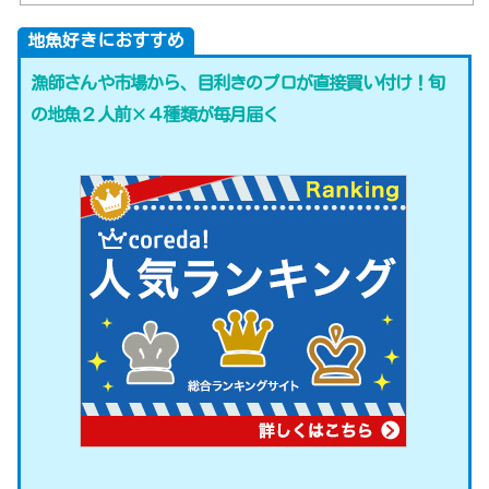
地魚好きにおすすめ
漁師さんや市場から、目利きのプロが直接買い付け！旬
の地魚２人前×４種類が毎月届く