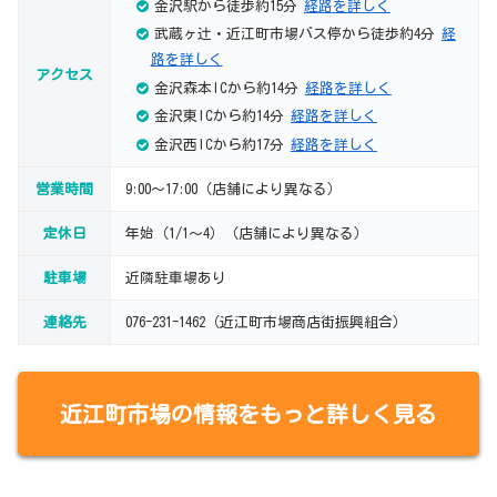
金沢駅から徒歩約15分
経路を詳しく
武蔵ヶ辻・近江町市場バス停から徒歩約4分
経
路を詳しく
アクセス
金沢森本ICから約14分
経路を詳しく
金沢東ICから約14分
経路を詳しく
金沢西ICから約17分
経路を詳しく
営業時間
9:00～17:00（店舗により異なる）
定休日
年始（1/1～4）（店舗により異なる）
駐車場
近隣駐車場あり
連絡先
076-231-1462（近江町市場商店街振興組合）
近江町市場の情報をもっと詳しく見る