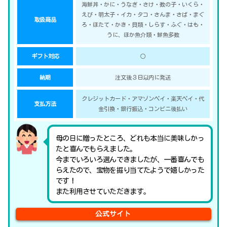
海鮮丼・かに・うなぎ・さけ・数の子・いくら・
えび・明太子・イカ・タコ・さんま・さば・まぐ
取扱商品
ろ・ほたて・かき・貝類・しらす・ふぐ・はも・
うに、ほか魚介類・鮮魚多数
ギフト対応
○
納期
注文後３日以内に発送
クレジットカード・アマゾンペイ・楽天ペイ・代
支払方法
金引換・銀行振込・コンビニ後払い
母の日に贈ったところ、どれも本当に美味しかっ
たと喜んでもらえました。
今までいろいろ選んできましたが、一番喜んでも
らえたので、宝物を掘り当てたようで嬉しかった
です！
また利用させていただきます。
公式サイト