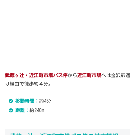
武蔵ヶ辻・近江町市場バス停
から
近江町市場
へは金沢駅通
り経由で徒歩約４分。
移動時間：
約4分
距離：
約240m