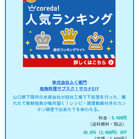
株式会社ふく衛門
地魚料理サブスク！サカナDIY
山口県下関市の水産会社が自社工場で下処理を行った、獲
れたて新鮮地魚が毎月届く！レシピ・調理動画付きのカン
タン調理で出来たてを味わえる。
料金：
5,400円
（送料無料・税込）
30.8％
（
2,400円
）
OFF
[定価：7,800円]