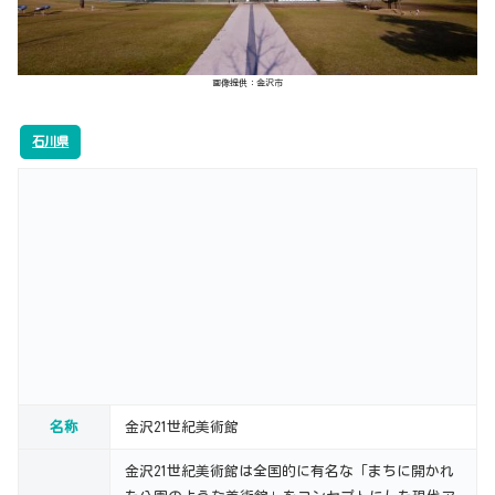
画像提供：金沢市
石川県
名称
金沢21世紀美術館
金沢21世紀美術館は全国的に有名な「まちに開かれ