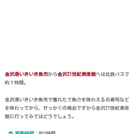
金沢港いきいき魚市
から
金沢21世紀美術館
へは北鉄バスで
約１時間。
金沢港いきいき魚市で獲れたて魚介を味わえるお寿司など
を味わってから、せっかくの機会ですから金沢21世紀美術
館に行ってみてはどうでしょう。
移動時間：
約1時間