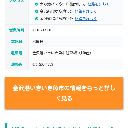
アクセス
大野港バス停から徒歩約8分
経路を詳しく
金沢西ICから約15分
経路を詳しく
金沢東ICから約14分
経路を詳しく
営業時間
9:00～16:00
定休日
水曜日
駐車場
金沢港いきいき魚市駐車場（100台）
連絡先
076-266-1353
金沢港いきいき魚市の情報をもっと詳し
く見る