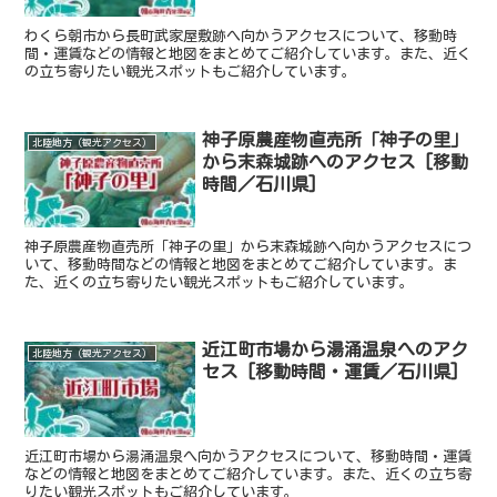
わくら朝市から長町武家屋敷跡へ向かうアクセスについて、移動時
間・運賃などの情報と地図をまとめてご紹介しています。また、近く
の立ち寄りたい観光スポットもご紹介しています。
神子原農産物直売所「神子の里」
北陸地方（観光アクセス）
から末森城跡へのアクセス [移動
時間／石川県]
神子原農産物直売所「神子の里」から末森城跡へ向かうアクセスにつ
いて、移動時間などの情報と地図をまとめてご紹介しています。ま
た、近くの立ち寄りたい観光スポットもご紹介しています。
近江町市場から湯涌温泉へのアク
北陸地方（観光アクセス）
セス [移動時間・運賃／石川県]
近江町市場から湯涌温泉へ向かうアクセスについて、移動時間・運賃
などの情報と地図をまとめてご紹介しています。また、近くの立ち寄
りたい観光スポットもご紹介しています。