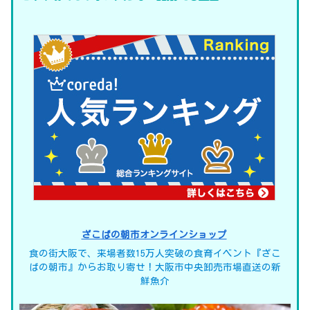
ざこばの朝市オンラインショップ
食の街大阪で、来場者数15万人突破の食育イベント『ざこ
ばの朝市』からお取り寄せ！大阪市中央卸売市場直送の新
鮮魚介