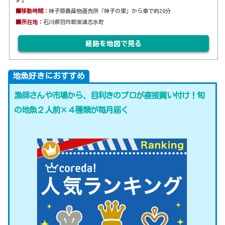
■移動時間：
神子原農産物直売所「神子の里」から車で約20分
■所在地：
石川県羽咋郡宝達志水町
経路を地図で見る
地魚好きにおすすめ
漁師さんや市場から、目利きのプロが直接買い付け！旬
の地魚２人前×４種類が毎月届く