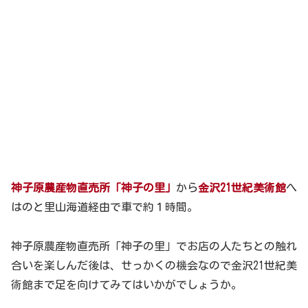
神子原農産物直売所「神子の里」
から
金沢21世紀美術館
へ
はのと里山海道経由で車で約１時間。
神子原農産物直売所「神子の里」でお店の人たちとの触れ
合いを楽しんだ後は、せっかくの機会なので金沢21世紀美
術館まで足を向けてみてはいかがでしょうか。