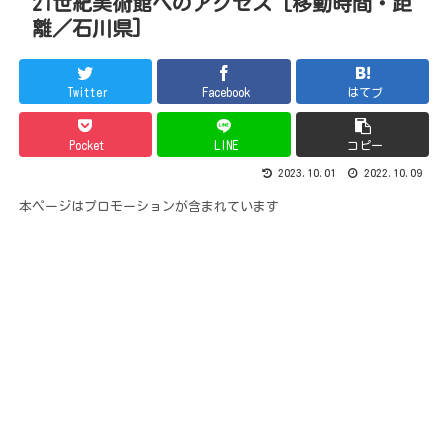
21世紀美術館へのアクセス [移動時間・距
離／石川県]
Twitter
Facebook
はてブ
Pocket
LINE
コピー
2023.10.01
2022.10.09
本ページはプロモーションが含まれています