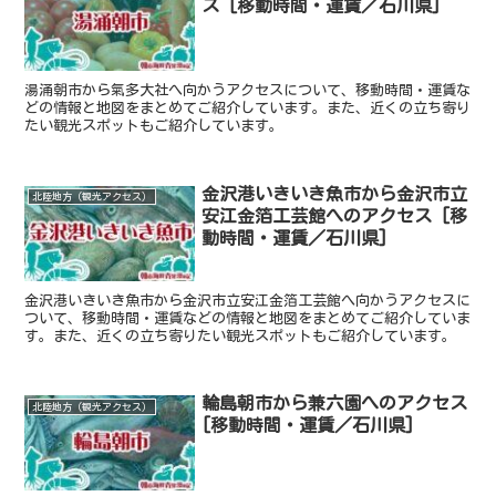
ス [移動時間・運賃／石川県]
湯涌朝市から氣多大社へ向かうアクセスについて、移動時間・運賃な
どの情報と地図をまとめてご紹介しています。また、近くの立ち寄り
たい観光スポットもご紹介しています。
金沢港いきいき魚市から金沢市立
北陸地方（観光アクセス）
安江金箔工芸館へのアクセス [移
動時間・運賃／石川県]
金沢港いきいき魚市から金沢市立安江金箔工芸館へ向かうアクセスに
ついて、移動時間・運賃などの情報と地図をまとめてご紹介していま
す。また、近くの立ち寄りたい観光スポットもご紹介しています。
輪島朝市から兼六園へのアクセス
北陸地方（観光アクセス）
[移動時間・運賃／石川県]