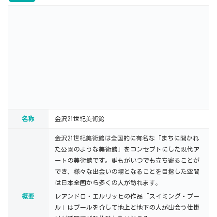
名称
金沢21世紀美術館
金沢21世紀美術館は全国的に有名な「まちに開かれ
た公園のような美術館」をコンセプトにした現代ア
ートの美術館です。誰もがいつでも立ち寄ることが
でき、様々な出会いの場となることを目指した空間
は日本全国から多くの人が訪れます。
概要
レアンドロ・エルリッヒの作品「スイミング・プー
ル」はプールを介して地上と地下の人が出会う仕掛