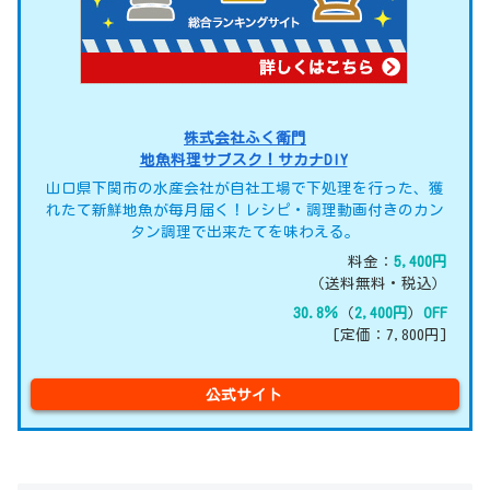
株式会社ふく衛門
地魚料理サブスク！サカナDIY
山口県下関市の水産会社が自社工場で下処理を行った、獲
れたて新鮮地魚が毎月届く！レシピ・調理動画付きのカン
タン調理で出来たてを味わえる。
料金：
5,400円
（送料無料・税込）
30.8％
（
2,400円
）
OFF
[定価：7,800円]
公式サイト