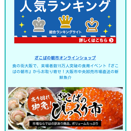
ざこばの朝市オンラインショップ
食の街大阪で、来場者数15万人突破の食育イベント『ざこ
ばの朝市』からお取り寄せ！大阪市中央卸売市場直送の新
鮮魚介