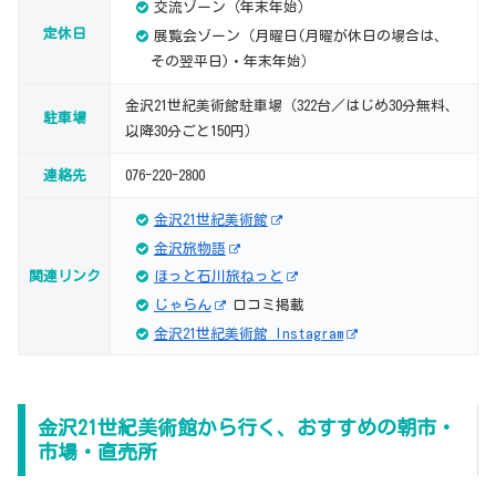
交流ゾーン（年末年始）
定休日
展覧会ゾーン（月曜日(月曜が休日の場合は、
その翌平日)・年末年始）
金沢21世紀美術館駐車場（322台／はじめ30分無料、
駐車場
以降30分ごと150円）
連絡先
076-220-2800
金沢21世紀美術館
金沢旅物語
関連リンク
ほっと石川旅ねっと
じゃらん
口コミ掲載
金沢21世紀美術館 Instagram
金沢21世紀美術館から行く、おすすめの朝市・
市場・直売所