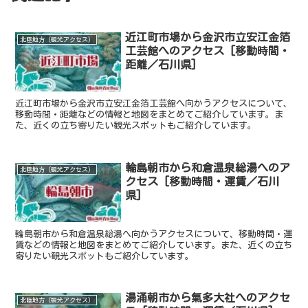
近江町市場から金沢市立安江金箔
北陸地方（観光アクセス）
工芸館へのアクセス [移動時間・
距離／石川県]
近江町市場から金沢市立安江金箔工芸館へ向かうアクセスについて、
移動時間・距離などの情報と地図をまとめてご紹介しています。ま
た、近くの立ち寄りたい観光スポットもご紹介しています。
輪島朝市から和倉温泉総湯へのア
北陸地方（観光アクセス）
クセス [移動時間・運賃／石川
県]
輪島朝市から和倉温泉総湯へ向かうアクセスについて、移動時間・運
賃などの情報と地図をまとめてご紹介しています。また、近くの立ち
寄りたい観光スポットもご紹介しています。
湯涌朝市から氣多大社へのアクセ
北陸地方（観光アクセス）