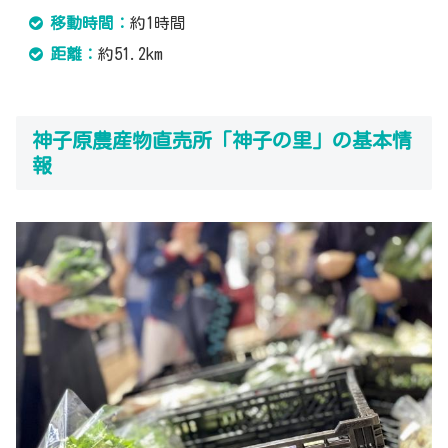
移動時間：
約1時間
距離：
約51.2km
神子原農産物直売所「神子の里」の基本情
報