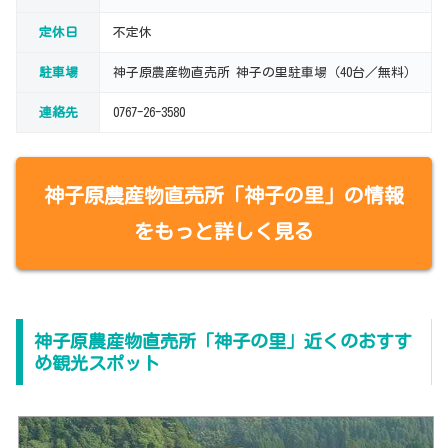
定休日
不定休
駐車場
神子原農産物直売所 神子の里駐車場（40台／無料）
連絡先
0767-26-3580
神子原農産物直売所「神子の里」の情報
をもっと詳しく見る
神子原農産物直売所「神子の里」近くのおすす
め観光スポット