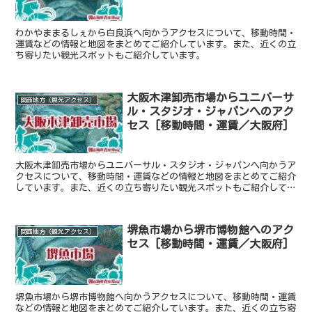
わかやままるしぇから白良浜へ向かうアクセスについて、移動時間・
運賃などの情報と地図をまとめてご紹介しています。また、近くの立
ち寄りたい観光スポットもご紹介しています。
大阪木津卸売市場からユニバーサ
関西地方（観光アクセス）
ル・スタジオ・ジャパンへのアク
セス [移動時間・運賃／大阪府]
大阪木津卸売市場からユニバーサル・スタジオ・ジャパンへ向かうア
クセスについて、移動時間・運賃などの情報と地図をまとめてご紹介
しています。また、近くの立ち寄りたい観光スポットもご紹介してい
ます。
堺魚市場から堺市博物館へのアク
関西地方（観光アクセス）
セス [移動時間・運賃／大阪府]
堺魚市場から堺市博物館へ向かうアクセスについて、移動時間・運賃
などの情報と地図をまとめてご紹介しています。また、近くの立ち寄