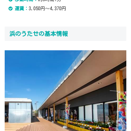
運賃：
3,050円～4,370円
浜のうたせの基本情報