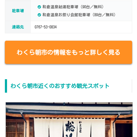
和倉温泉総湯駐車場（90台／無料）
駐車場
和倉温泉お祭り会館駐車場（89台／無料）
連絡先
0767-53-0834
わくら朝市の情報をもっと詳しく見る
わくら朝市近くのおすすめ観光スポット