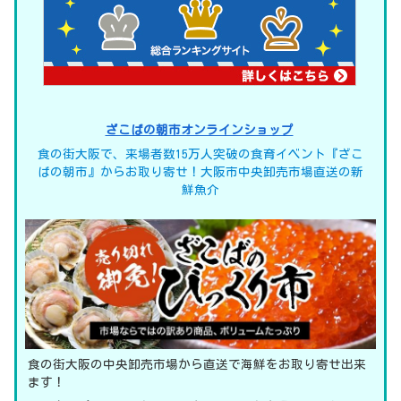
ざこばの朝市オンラインショップ
食の街大阪で、来場者数15万人突破の食育イベント『ざこ
ばの朝市』からお取り寄せ！大阪市中央卸売市場直送の新
鮮魚介
食の街大阪の中央卸売市場から直送で海鮮をお取り寄せ出来
ます！