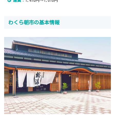
運賃：
1,410円～1,610円
わくら朝市の基本情報