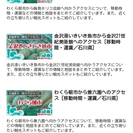
わくら朝市から輪島キリコ会館へ向かうアクセスについて、移動時
間・運賃などの情報と地図をまとめてご紹介しています。また、近く
の立ち寄りたい観光スポットもご紹介しています。
金沢港いきいき魚市から金沢21世
北陸地方（観光アクセス）
紀美術館へのアクセス [移動時
間・運賃／石川県]
金沢港いきいき魚市から金沢21世紀美術館へ向かうアクセスについ
て、移動時間・運賃などの情報と地図をまとめてご紹介しています。
また、近くの立ち寄りたい観光スポットもご紹介しています。
わくら朝市から兼六園へのアクセ
北陸地方（観光アクセス）
ス [移動時間・運賃／石川県]
わくら朝市から兼六園へ向かうアクセスについて、移動時間・運賃な
どの情報と地図をまとめてご紹介しています。また、近くの立ち寄り
たい観光スポットもご紹介しています。