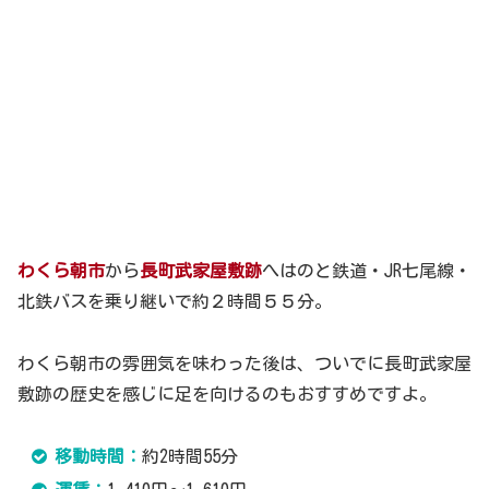
わくら朝市
から
長町武家屋敷跡
へはのと鉄道・JR七尾線・
北鉄バスを乗り継いで約２時間５５分。
わくら朝市の雰囲気を味わった後は、ついでに長町武家屋
敷跡の歴史を感じに足を向けるのもおすすめですよ。
移動時間：
約2時間55分