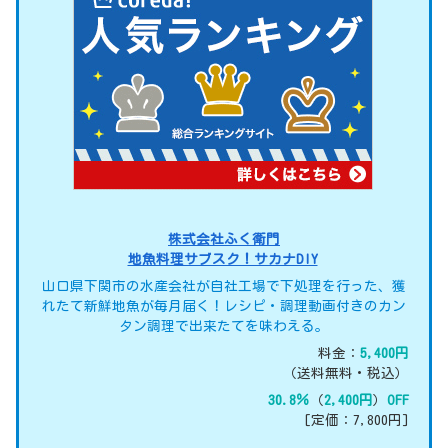
株式会社ふく衛門
地魚料理サブスク！サカナDIY
山口県下関市の水産会社が自社工場で下処理を行った、獲
れたて新鮮地魚が毎月届く！レシピ・調理動画付きのカン
タン調理で出来たてを味わえる。
料金：
5,400円
（送料無料・税込）
30.8％
（
2,400円
）
OFF
[定価：7,800円]