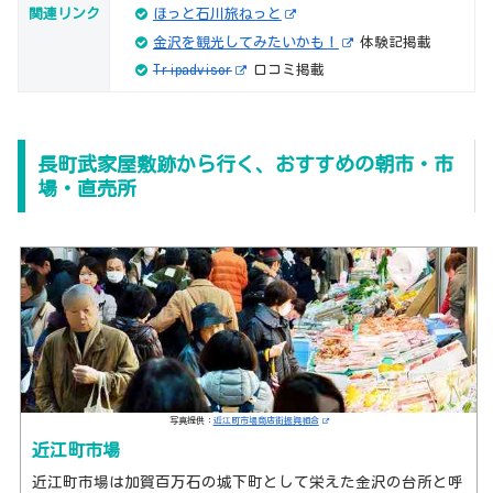
関連リンク
ほっと石川旅ねっと
金沢を観光してみたいかも！
体験記掲載
Tripadvisor
口コミ掲載
長町武家屋敷跡から行く、おすすめの朝市・市
場・直売所
写真提供：
近江町市場商店街振興組合
近江町市場
近江町市場は加賀百万石の城下町として栄えた金沢の台所と呼