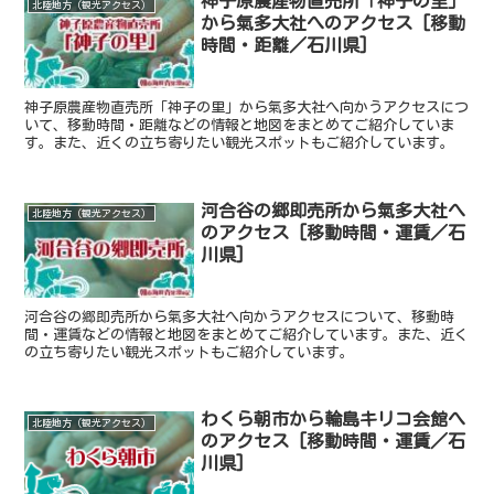
神子原農産物直売所「神子の里」
北陸地方（観光アクセス）
から氣多大社へのアクセス [移動
時間・距離／石川県]
神子原農産物直売所「神子の里」から氣多大社へ向かうアクセスにつ
いて、移動時間・距離などの情報と地図をまとめてご紹介していま
す。また、近くの立ち寄りたい観光スポットもご紹介しています。
河合谷の郷即売所から氣多大社へ
北陸地方（観光アクセス）
のアクセス [移動時間・運賃／石
川県]
河合谷の郷即売所から氣多大社へ向かうアクセスについて、移動時
間・運賃などの情報と地図をまとめてご紹介しています。また、近く
の立ち寄りたい観光スポットもご紹介しています。
わくら朝市から輪島キリコ会館へ
北陸地方（観光アクセス）
のアクセス [移動時間・運賃／石
川県]