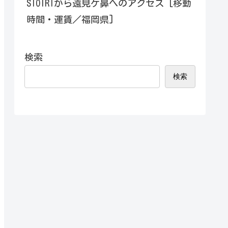
SIOIRIから遠見ケ鼻へのアクセス [移動
時間・運賃／福岡県]
検索
検索