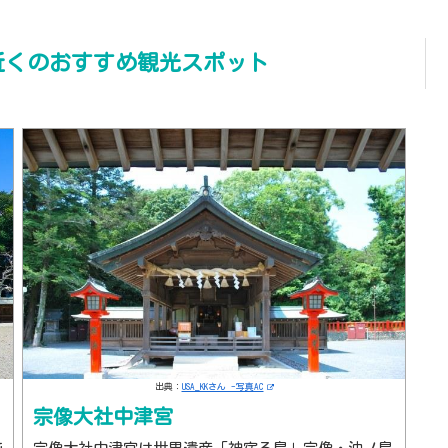
近くのおすすめ観光スポット
出典：
USA_KKさん -写真AC
宗像大社中津宮