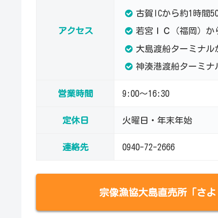
古賀ICから約1時間5
アクセス
若宮ＩＣ（福岡）か
大島渡船ターミナル
神湊港渡船ターミナ
営業時間
9:00～16:30
定休日
火曜日・年末年始
連絡先
0940-72-2666
宗像漁協大島直売所「さよ