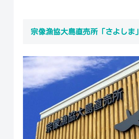
宗像漁協大島直売所「さよしま