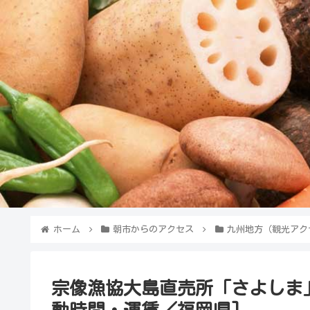
ホーム
朝市からのアクセス
九州地方（観光アク
宗像漁協大島直売所「さよしま
動時間・運賃／福岡県]