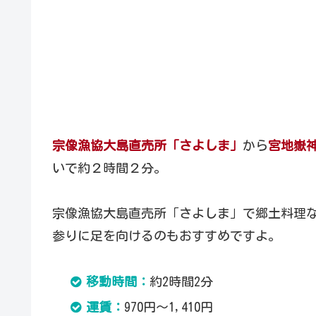
宗像漁協大島直売所「さよしま」
から
宮地嶽
いで約２時間２分。
宗像漁協大島直売所「さよしま」で郷土料理
参りに足を向けるのもおすすめですよ。
移動時間：
約2時間2分
運賃：
970円～1,410円