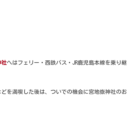
神社
へはフェリー・西鉄バス・JR鹿児島本線を乗り継
などを満喫した後は、ついでの機会に宮地嶽神社のお