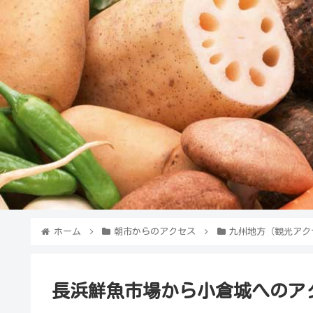
ホーム
朝市からのアクセス
九州地方（観光アク
長浜鮮魚市場から小倉城へのアク