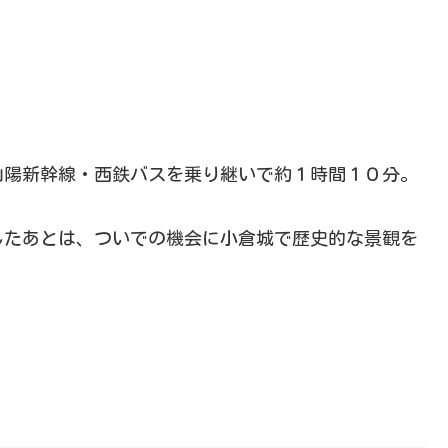
山陽新幹線・西鉄バスを乗り継いで約１時間１０分。
したあとは、ついでの機会に小倉城で歴史的な景観を