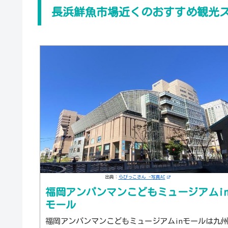
長浜鮮魚市場近くのおすすめ観光
出典：
らびっこさん -写真AC
福岡アンパンマンこどもミュージアムi
モール
福岡アンパンマンこどもミュージアムinモールは九