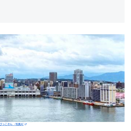
びっこさん -写真AC