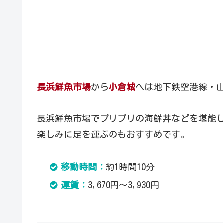
長浜鮮魚市場
から
小倉城
へは地下鉄空港線・
長浜鮮魚市場でプリプリの海鮮丼などを堪能
楽しみに足を運ぶのもおすすめです。
移動時間：
約1時間10分
運賃：
3,670円～3,930円