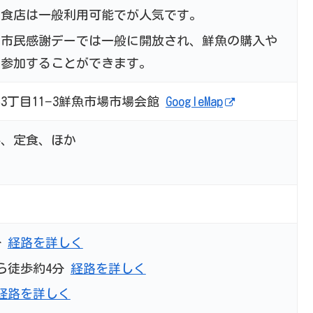
飲食店は一般利用可能でが人気です。
る市民感謝デーでは一般に開放され、鮮魚の購入や
に参加することができます。
3丁目11−3鮮魚市場市場会館
GoogleMap
丼、定食、ほか
か
分
経路を詳しく
ら徒歩約4分
経路を詳しく
経路を詳しく