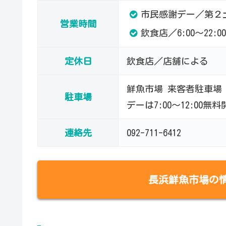
市民感謝デー／第２土
営業時間
飲食店／6:00～22:
定休日
飲食店／店舗による
鮮魚市場 来客者駐車場（
駐車場
デーは7:00～12:00無
連絡先
092-711-6412
長浜鮮魚市場の