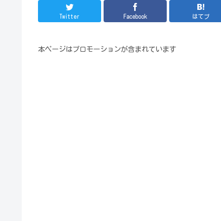
Twitter
Facebook
はてブ
本ページはプロモーションが含まれています