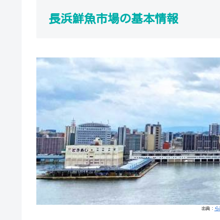
長浜鮮魚市場の基本情報
出典：
ら