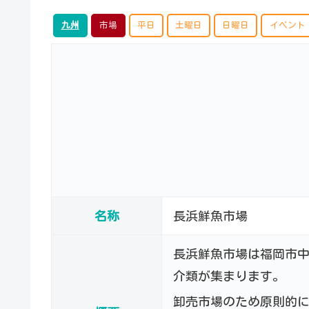
九州
市場
平日
土曜日
日曜日
イベント
名称
長浜鮮魚市場
長浜鮮魚市場は福岡市
介類が集まります。
卸売市場のため原則的