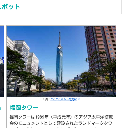
スポット
出典：
これこれさん -写真AC
n
福岡タワー
福岡タワーは1989年（平成元年）のアジア太平洋博覧
会のモニュメントとして建設されたランドマークタワ
州