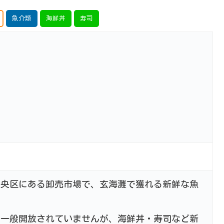
魚介類
海鮮丼
寿司
中央区にある卸売市場で、玄海灘で獲れる新鮮な魚
に一般開放されていませんが、海鮮丼・寿司など新