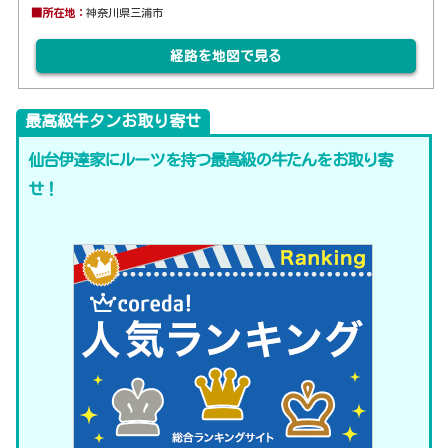
■所在地：
神奈川県三浦市
経路を地図で見る
最高級牛タンお取り寄せ
仙台伊達家にルーツを持つ最高級の牛たんをお取り寄
せ！