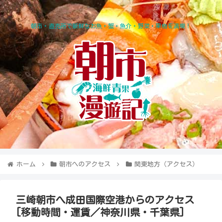
朝市・直売所で新鮮なお魚・蟹・魚介・野菜・果物を満喫！
ホーム
朝市へのアクセス
関東地方（アクセス）
三崎朝市へ成田国際空港からのアクセス
[移動時間・運賃／神奈川県・千葉県]