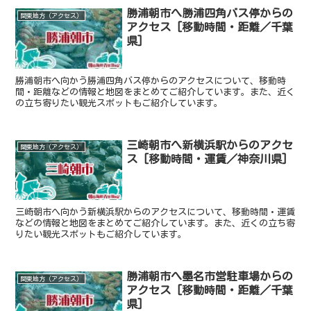
勝浦朝市へ勝浦四角バス停からの
関東地方（アクセス）
アクセス [移動時間・距離／千葉
県]
勝浦朝市へ向かう勝浦四角バス停からのアクセスについて、移動時
間・距離などの情報と地図をまとめてご紹介しています。また、近く
の立ち寄りたい観光スポットもご紹介しています。
三崎朝市へ新横浜駅からのアクセ
関東地方（アクセス）
ス [移動時間・運賃／神奈川県]
三崎朝市へ向かう新横浜駅からのアクセスについて、移動時間・運賃
などの情報と地図をまとめてご紹介しています。また、近くの立ち寄
りたい観光スポットもご紹介しています。
勝浦朝市へ墨名市営駐車場からの
関東地方（アクセス）
アクセス [移動時間・距離／千葉
県]