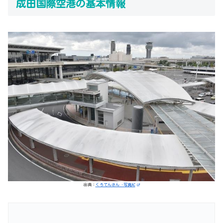
成田国際空港の基本情報
出典：
くろてんさん -写真AC