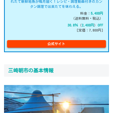
れたて新鮮地魚が毎月届く！レシピ・調理動画付きのカン
タン調理で出来たてを味わえる。
料金：
5,400円
（送料無料・税込）
30.8％
（
2,400円
）
OFF
[定価：7,800円]
公式サイト
三崎朝市の基本情報