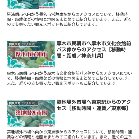
勝浦朝市へ向かう墨名市営駐車場からのアクセスについて、移動時
間・距離などの情報と地図をまとめてご紹介しています。また、近く
の立ち寄りたい観光スポットもご紹介しています。
厚木市民朝市へ厚木市文化会館前
関東地方（アクセス）
バス停からのアクセス [移動時
間・距離／神奈川県]
厚木市民朝市へ向かう厚木市文化会館前バス停からのアクセスについ
て、移動時間・距離などの情報と地図をまとめてご紹介しています。
また、近くの立ち寄りたい観光スポットもご紹介しています。
築地場外市場へ東京駅からのアク
関東地方（アクセス）
セス [移動時間・運賃／東京都]
築地場外市場へ向かう東京駅からのアクセスについて、移動時間・運
賃などの情報と地図をまとめてご紹介しています。また、近くの立ち