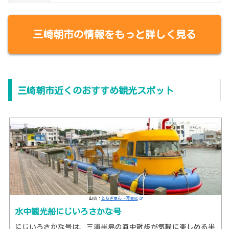
三崎朝市の情報をもっと詳しく見る
三崎朝市近くのおすすめ観光スポット
出典：
とちぎさん -写真AC
水中観光船にじいろさかな号
にじいろさかな号は、三浦半島の海中散歩が気軽に楽しめる半