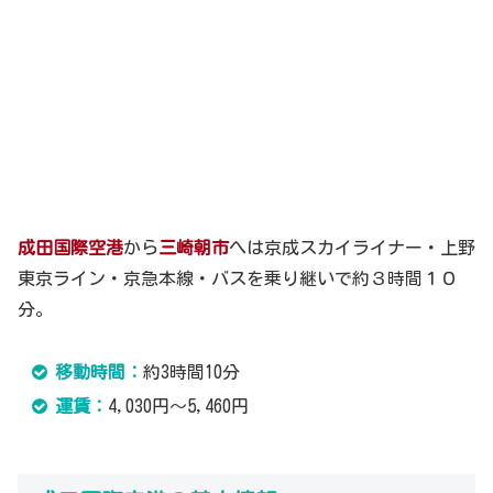
成田国際空港
から
三崎朝市
へは京成スカイライナー・上野
東京ライン・京急本線・バスを乗り継いで約３時間１０
分。
移動時間：
約3時間10分
運賃：
4,030円～5,460円