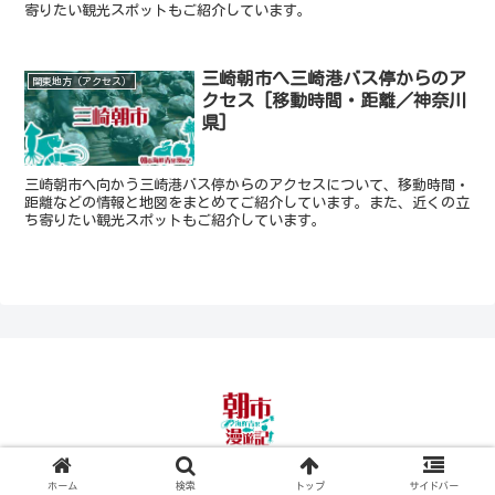
寄りたい観光スポットもご紹介しています。
三崎朝市へ三崎港バス停からのア
関東地方（アクセス）
クセス [移動時間・距離／神奈川
県]
三崎朝市へ向かう三崎港バス停からのアクセスについて、移動時間・
距離などの情報と地図をまとめてご紹介しています。また、近くの立
ち寄りたい観光スポットもご紹介しています。
© 2022 朝市海鮮青果漫遊記.
ホーム
検索
トップ
サイドバー