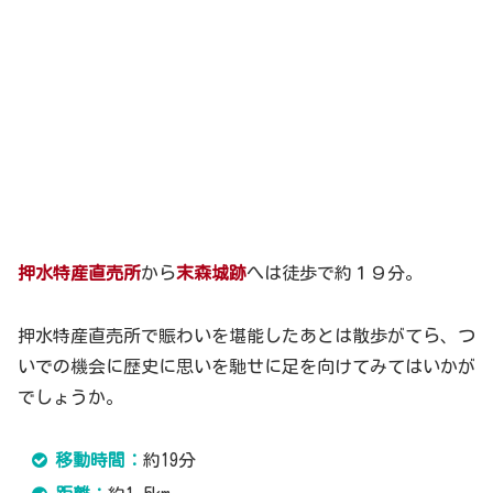
押水特産直売所
から
末森城跡
へは徒歩で約１９分。
押水特産直売所で賑わいを堪能したあとは散歩がてら、つ
いでの機会に歴史に思いを馳せに足を向けてみてはいかが
でしょうか。
移動時間：
約19分