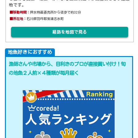
物です。
■移動時間：
押水特産直売所から徒歩で約32分
■所在地：
石川県羽咋郡宝達志水町
経路を地図で見る
地魚好きにおすすめ
漁師さんや市場から、目利きのプロが直接買い付け！旬
の地魚２人前×４種類が毎月届く