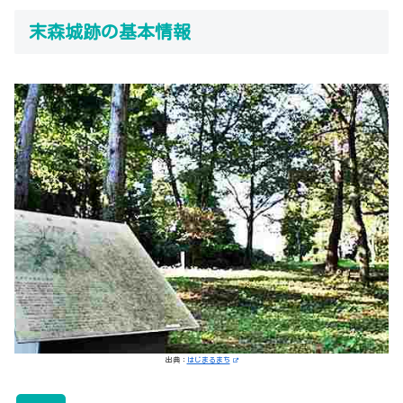
末森城跡の基本情報
出典：
はじまるまち