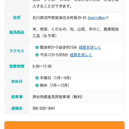
入することができます。
住所
石川県羽咋郡宝達志水町宿26-43
GoogleMap
米、野菜、くだもの、花、山菜、きのこ、農産物加
販売商品
工品（もち等）
敷浪駅から徒歩約13分
経路を詳しく
アクセス
今浜ICから約5分
経路を詳しく
営業時間
9:00～17:00
木曜日（1月～6月）
定休日
無休（7月～12月）
駐車場
押水特産直売所駐車場（無料）
連絡先
090-3291-9941