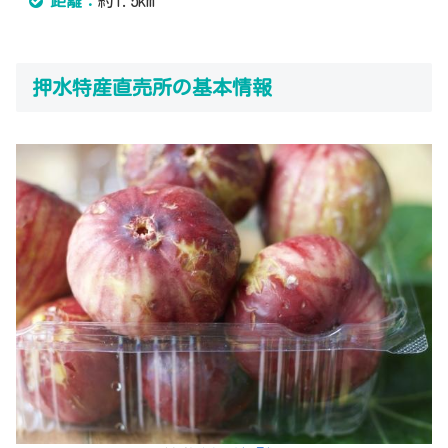
距離：
約1.5km
押水特産直売所の基本情報