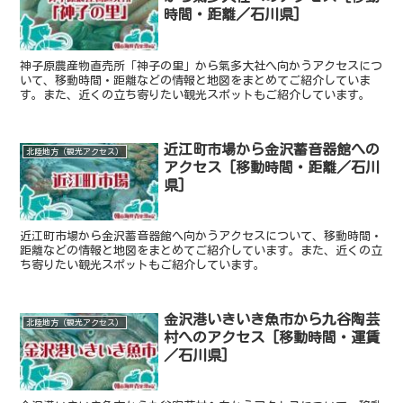
時間・距離／石川県]
神子原農産物直売所「神子の里」から氣多大社へ向かうアクセスにつ
いて、移動時間・距離などの情報と地図をまとめてご紹介していま
す。また、近くの立ち寄りたい観光スポットもご紹介しています。
近江町市場から金沢蓄音器館への
北陸地方（観光アクセス）
アクセス [移動時間・距離／石川
県]
近江町市場から金沢蓄音器館へ向かうアクセスについて、移動時間・
距離などの情報と地図をまとめてご紹介しています。また、近くの立
ち寄りたい観光スポットもご紹介しています。
金沢港いきいき魚市から九谷陶芸
北陸地方（観光アクセス）
村へのアクセス [移動時間・運賃
／石川県]