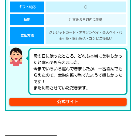
ギフト対応
○
納期
注文後３日以内に発送
クレジットカード・アマゾンペイ・楽天ペイ・代
支払方法
金引換・銀行振込・コンビニ後払い
母の日に贈ったところ、どれも本当に美味しかっ
たと喜んでもらえました。
今までいろいろ選んできましたが、一番喜んでも
らえたので、宝物を掘り当てたようで嬉しかった
です！
また利用させていただきます。
公式サイト