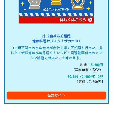
株式会社ふく衛門
地魚料理サブスク！サカナDIY
山口県下関市の水産会社が自社工場で下処理を行った、獲
れたて新鮮地魚が毎月届く！レシピ・調理動画付きのカン
タン調理で出来たてを味わえる。
料金：
5,400円
（送料無料・税込）
30.8％
（
2,400円
）
OFF
[定価：7,800円]
公式サイト