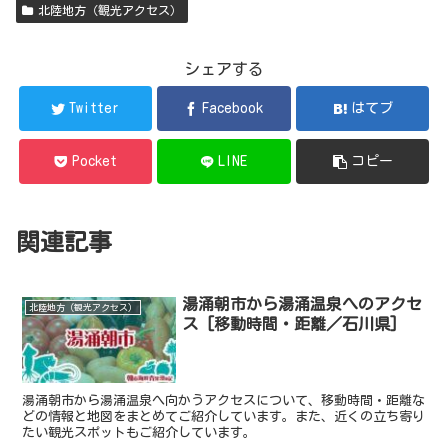
北陸地方（観光アクセス）
シェアする
Twitter
Facebook
はてブ
Pocket
LINE
コピー
関連記事
湯涌朝市から湯涌温泉へのアクセ
北陸地方（観光アクセス）
ス [移動時間・距離／石川県]
湯涌朝市から湯涌温泉へ向かうアクセスについて、移動時間・距離な
どの情報と地図をまとめてご紹介しています。また、近くの立ち寄り
たい観光スポットもご紹介しています。