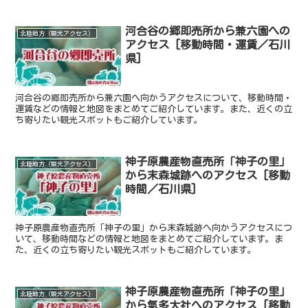
河合谷の郷即売所から兼六園への
北陸地方（観光アクセス）
アクセス [移動時間・運賃／石川
県]
河合谷の郷即売所から兼六園へ向かうアクセスについて、移動時間・
運賃などの情報と地図をまとめてご紹介しています。また、近くの立
ち寄りたい観光スポットもご紹介しています。
神子原農産物直売所「神子の里」
北陸地方（観光アクセス）
から末森城跡へのアクセス [移動
時間／石川県]
神子原農産物直売所「神子の里」から末森城跡へ向かうアクセスにつ
いて、移動時間などの情報と地図をまとめてご紹介しています。ま
た、近くの立ち寄りたい観光スポットもご紹介しています。
神子原農産物直売所「神子の里」
北陸地方（観光アクセス）
から氣多大社へのアクセス [移動