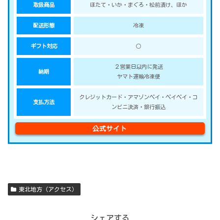
取扱商品
ほたて・いか・まぐろ・松前漬け、ほか
配送形態
冷凍
ギフト対応
○
２営業日以内に発送
納期
ヤマト運輸冷凍便
クレジットカード・アマゾンペイ・ペイペイ・コ
支払方法
ンビニ決済・銀行振込
公式サイト
東北地方（アクセス）
シェアする