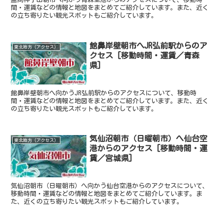
間・運賃などの情報と地図をまとめてご紹介しています。また、近く
の立ち寄りたい観光スポットもご紹介しています。
館鼻岸壁朝市へJR弘前駅からのア
東北地方（アクセス）
クセス [移動時間・運賃／青森
県]
館鼻岸壁朝市へ向かうJR弘前駅からのアクセスについて、移動時
間・運賃などの情報と地図をまとめてご紹介しています。また、近く
の立ち寄りたい観光スポットもご紹介しています。
気仙沼朝市（日曜朝市）へ仙台空
東北地方（アクセス）
港からのアクセス [移動時間・運
賃／宮城県]
気仙沼朝市（日曜朝市）へ向かう仙台空港からのアクセスについて、
移動時間・運賃などの情報と地図をまとめてご紹介しています。ま
た、近くの立ち寄りたい観光スポットもご紹介しています。