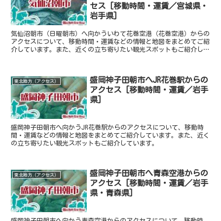
セス [移動時間・運賃／宮城県・
岩手県]
気仙沼朝市（日曜朝市）へ向かういわて花巻空港（花巻空港）からの
アクセスについて、移動時間・運賃などの情報と地図をまとめてご紹
介しています。また、近くの立ち寄りたい観光スポットもご紹介して
います。
盛岡神子田朝市へJR花巻駅からの
東北地方（アクセス）
アクセス [移動時間・運賃／岩手
県]
盛岡神子田朝市へ向かうJR花巻駅からのアクセスについて、移動時
間・運賃などの情報と地図をまとめてご紹介しています。また、近く
の立ち寄りたい観光スポットもご紹介しています。
盛岡神子田朝市へ青森空港からの
東北地方（アクセス）
アクセス [移動時間・運賃／岩手
県・青森県]
盛岡神子田朝市へ向かう青森空港からのアクセスについて、移動時