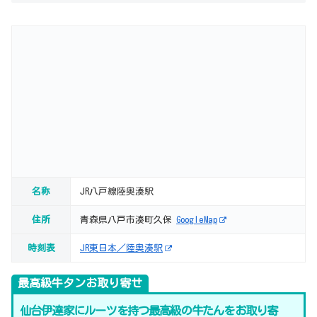
名称
JR八戸線陸奥湊駅
住所
青森県八戸市湊町久保
GoogleMap
時刻表
JR東日本／陸奥湊駅
最高級牛タンお取り寄せ
仙台伊達家にルーツを持つ最高級の牛たんをお取り寄