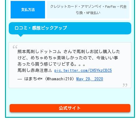
クレジットカード・アマゾンペイ・PayPay・代金
支払方法
引換・NP後払い
口コミ・感想ピックアップ
熊本馬刺しドットコム さんで馬刺しお試し購入した
けど、めちゃめちゃ美味しかったので、今後いい事
あったら買う感じでリピする。。。
馬刺し赤身注意⚠️
pic.twitter.com/CH5YkzCBC5
— はまち🐟 (@hamachi219)
May 29, 2020
公式サイト