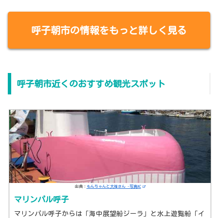
呼子朝市の情報をもっと詳しく見る
呼子朝市近くのおすすめ観光スポット
出典：
もんちゃんと大福さん -写真AC
マリンパル呼子
マリンパル呼子からは「海中展望船ジーラ」と水上遊覧船「イ