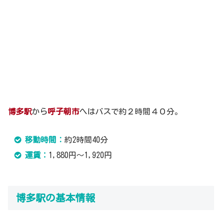
博多駅
から
呼子朝市
へはバスで約２時間４０分。
移動時間：
約2時間40分
運賃：
1,880円～1,920円
博多駅の基本情報