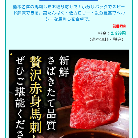
熊本名産の馬刺しをお取り寄せで！小分けパックでスピー
ド解凍できる。高たんぱく・低カロリー・鉄分豊富でヘル
シーな馬刺しを食卓で。
初回限定
料金：
2,999円
（送料無料・税込）