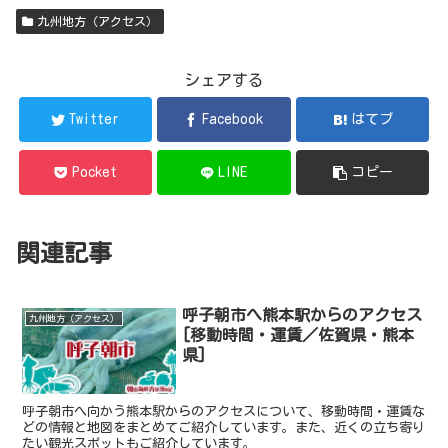
九州地方（アクセス）
シェアする
Twitter
Facebook
はてブ
Pocket
LINE
コピー
関連記事
呼子朝市へ熊本駅からのアクセス
九州地方（アクセス）
[移動時間・運賃／佐賀県・熊本
県]
呼子朝市へ向かう熊本駅からのアクセスについて、移動時間・運賃な
どの情報と地図をまとめてご紹介しています。また、近くの立ち寄り
たい観光スポットもご紹介しています。