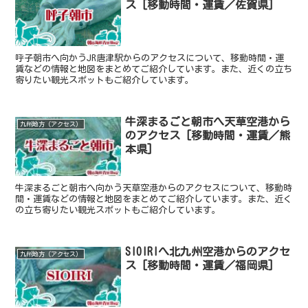
ス [移動時間・運賃／佐賀県]
呼子朝市へ向かうJR唐津駅からのアクセスについて、移動時間・運
賃などの情報と地図をまとめてご紹介しています。また、近くの立ち
寄りたい観光スポットもご紹介しています。
牛深まるごと朝市へ天草空港から
九州地方（アクセス）
のアクセス [移動時間・運賃／熊
本県]
牛深まるごと朝市へ向かう天草空港からのアクセスについて、移動時
間・運賃などの情報と地図をまとめてご紹介しています。また、近く
の立ち寄りたい観光スポットもご紹介しています。
SIOIRIへ北九州空港からのアクセ
九州地方（アクセス）
ス [移動時間・運賃／福岡県]