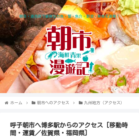
朝市・直売所で新鮮なお魚・蟹・魚介・野菜・果物を満喫！
ホーム
朝市へのアクセス
九州地方（アクセス）
呼子朝市へ博多駅からのアクセス [移動時
間・運賃／佐賀県・福岡県]