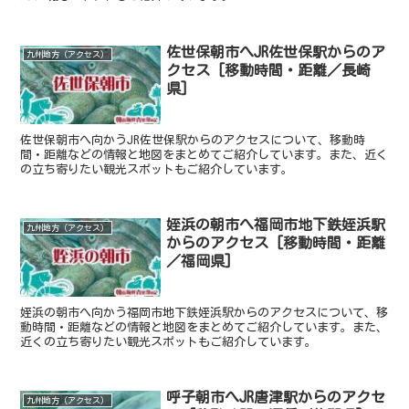
佐世保朝市へJR佐世保駅からのア
九州地方（アクセス）
クセス [移動時間・距離／長崎
県]
佐世保朝市へ向かうJR佐世保駅からのアクセスについて、移動時
間・距離などの情報と地図をまとめてご紹介しています。また、近く
の立ち寄りたい観光スポットもご紹介しています。
姪浜の朝市へ福岡市地下鉄姪浜駅
九州地方（アクセス）
からのアクセス [移動時間・距離
／福岡県]
姪浜の朝市へ向かう福岡市地下鉄姪浜駅からのアクセスについて、移
動時間・距離などの情報と地図をまとめてご紹介しています。また、
近くの立ち寄りたい観光スポットもご紹介しています。
呼子朝市へJR唐津駅からのアクセ
九州地方（アクセス）