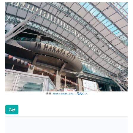
出典：
Ryota Sakakiさん – 写真AC
九州