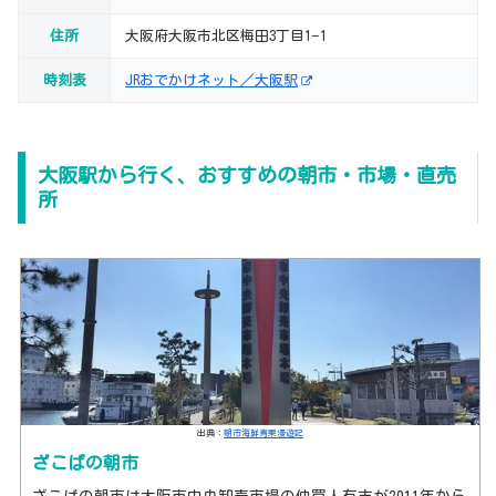
住所
大阪府大阪市北区梅田3丁目1−1
時刻表
JRおでかけネット／大阪駅
大阪駅から行く、おすすめの朝市・市場・直売
所
出典：
朝市海鮮青果漫遊記
ざこばの朝市
ざこばの朝市は大阪市中央卸売市場の仲買人有志が2011年から