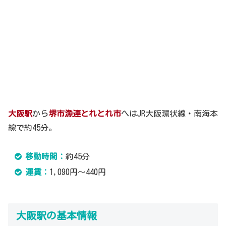
大阪駅
から
堺市漁連とれとれ市
へはJR大阪環状線・南海本
線で約45分。
移動時間：
約45分
運賃：
1,090円～440円
大阪駅の基本情報