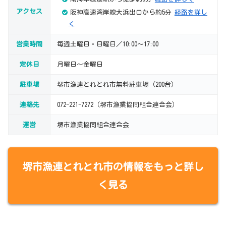
アクセス
阪神高速湾岸線大浜出口から約5分
経路を詳し
く
営業時間
毎週土曜日・日曜日／10:00～17:00
定休日
月曜日～金曜日
駐車場
堺市漁連とれとれ市無料駐車場（200台）
連絡先
072-221-7272（堺市漁業協同組合連合会）
運営
堺市漁業協同組合連合会
堺市漁連とれとれ市の情報をもっと詳し
く見る