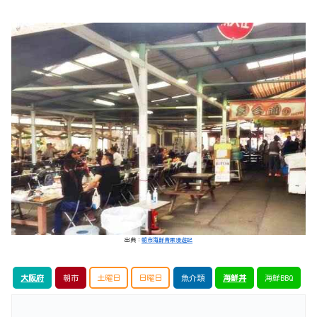
出典：
朝市海鮮青果漫遊記
大阪府
朝市
土曜日
日曜日
魚介類
海鮮丼
海鮮BBQ