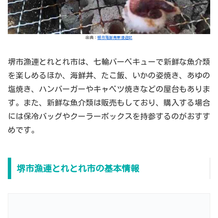
出典：
朝市海鮮青果漫遊記
堺市漁連とれとれ市は、七輪バーベキューで新鮮な魚介類
を楽しめるほか、海鮮丼、たこ飯、いかの姿焼き、あゆの
塩焼き、ハンバーガーやキャベツ焼きなどの屋台もありま
す。また、新鮮な魚介類は販売もしており、購入する場合
には保冷バッグやクーラーボックスを持参するのがおすす
めです。
堺市漁連とれとれ市の基本情報