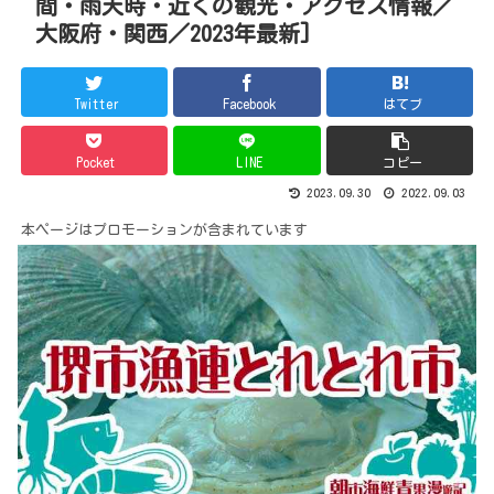
間・雨天時・近くの観光・アクセス情報／
大阪府・関西／2023年最新]
Twitter
Facebook
はてブ
Pocket
LINE
コピー
2023.09.30
2022.09.03
本ページはプロモーションが含まれています