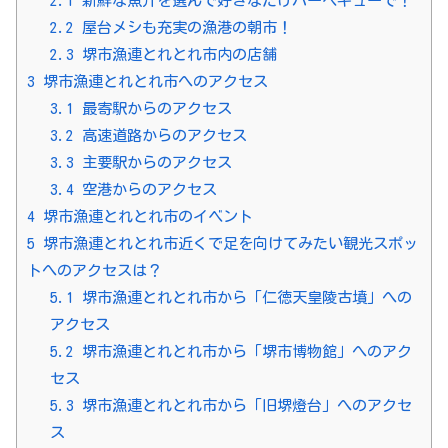
2.1
新鮮な魚介を選んで好きなだけバーベキューで！
2.2
屋台メシも充実の漁港の朝市！
2.3
堺市漁連とれとれ市内の店舗
3
堺市漁連とれとれ市へのアクセス
3.1
最寄駅からのアクセス
3.2
高速道路からのアクセス
3.3
主要駅からのアクセス
3.4
空港からのアクセス
4
堺市漁連とれとれ市のイベント
5
堺市漁連とれとれ市近くで足を向けてみたい観光スポッ
トへのアクセスは？
5.1
堺市漁連とれとれ市から「仁徳天皇陵古墳」への
アクセス
5.2
堺市漁連とれとれ市から「堺市博物館」へのアク
セス
5.3
堺市漁連とれとれ市から「旧堺燈台」へのアクセ
ス