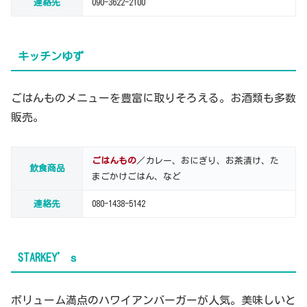
連絡先
090-3622-2100
キッチンゆず
ごはんものメニューを豊富に取りそろえる。お酒類も多数
販売。
ごはんもの
／カレー、おにぎり、お茶漬け、た
飲食商品
まごかけごはん、など
連絡先
080-1438-5142
STARKEY’ｓ
ボリューム満点のハワイアンバーガーが人気。美味しいと