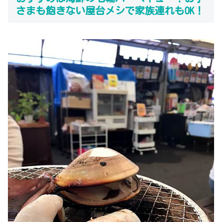
さまも飽きない屋台メシで家族連れもOK！