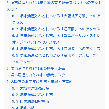
6
堺市漁連とれとれ市近隣の有名観光スポットへのアクセ
スは？
6.1
堺市漁連とれとれ市から「大阪城天守閣」へのア
クセス
6.2
堺市漁連とれとれ市から「通天閣」へのアクセス
6.3
堺市漁連とれとれ市から「ユニバーサル・スタジ
オ・ジャパン」へのアクセス
6.4
堺市漁連とれとれ市から「海遊館」へのアクセス
6.5
堺市漁連とれとれ市から「泉南マーブルビーチ」
へのアクセス
7
堺市漁連とれとれ市の歴史・沿革
8
堺市漁連とれとれ市の参考リンク
9
大阪府のおすすめ朝市・市場・直売所
9.1
大阪木津卸売市場
9.2
堺市漁連とれとれ市
9.3
田尻漁港日曜朝市
9.4
堺魚市場