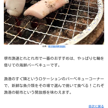
出典：
朝市海鮮青果漫遊記
堺市漁連とれとれ市で一番のおすすめは、やっぱり七輪を
借りての海鮮バーベキューです。
漁港のすぐ隣というロケーションのバーベキューコーナー
で、新鮮な魚介類をその場で選んで焼いて食べる！これぞ
漁港の朝市という開放感を味わえます。
目次に戻る