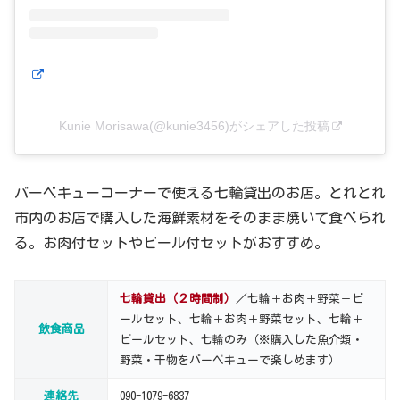
Kunie Morisawa(@kunie3456)がシェアした投稿
バーベキューコーナーで使える七輪貸出のお店。とれとれ
市内のお店で購入した海鮮素材をそのまま焼いて食べられ
る。お肉付セットやビール付セットがおすすめ。
七輪貸出（２時間制）
／七輪＋お肉＋野菜＋ビ
ールセット、七輪＋お肉＋野菜セット、七輪＋
飲食商品
ビールセット、七輪のみ（※購入した魚介類・
野菜・干物をバーベキューで楽しめます）
連絡先
090-1079-6837