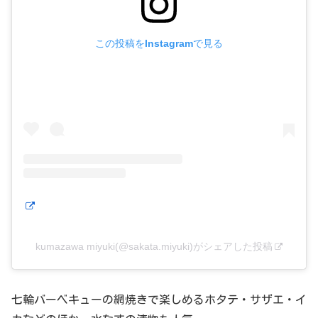
この投稿をInstagramで見る
kumazawa miyuki(@sakata.miyuki)がシェアした投稿
七輪バーベキューの網焼きで楽しめるホタテ・サザエ・イ