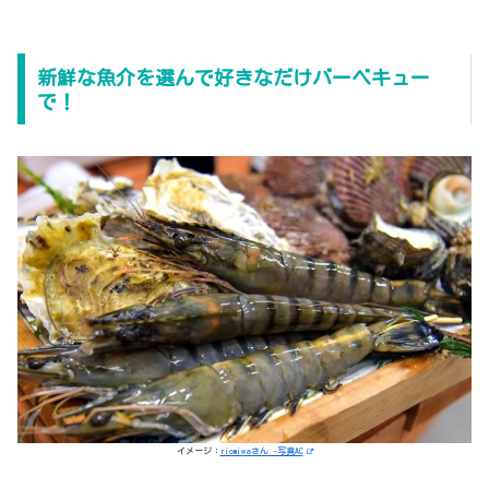
新鮮な魚介を選んで好きなだけバーベキュー
で！
イメージ：
riomiwaさん -写真AC