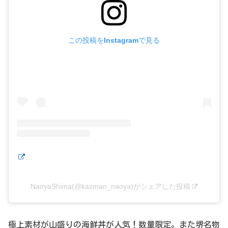
この投稿をInstagramで見る
NaoyaShima(@kazman_naoya)がシェアした投稿
極上素材が山盛りの海鮮丼が人気！数量限定。また堺名物