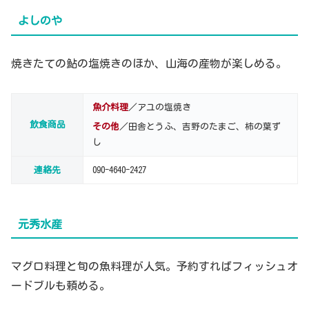
よしのや
焼きたての鮎の塩焼きのほか、山海の産物が楽しめる。
魚介料理
／アユの塩焼き
飲食商品
その他
／田舎とうふ、吉野のたまご、柿の葉ず
し
連絡先
090-4640-2427
元秀水産
マグロ料理と旬の魚料理が人気。予約すればフィッシュオ
ードブルも頼める。