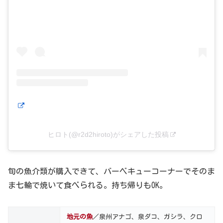
ヒロト(@r2d2hiroto)がシェアした投稿
旬の魚介類が購入できて、バーベキューコーナーでそのま
ま七輪で焼いて食べられる。持ち帰りもOK。
地元の魚
／泉州アナゴ、泉ダコ、ガシラ、クロ