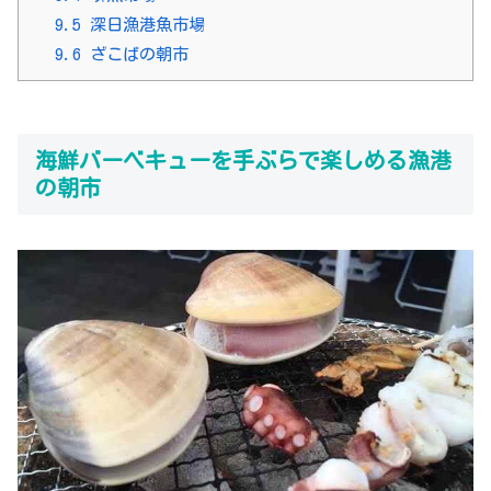
9.5
深日漁港魚市場
9.6
ざこばの朝市
海鮮バーベキューを手ぶらで楽しめる漁港
の朝市