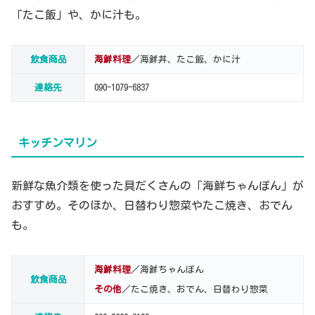
「たこ飯」や、かに汁も。
飲食商品
海鮮料理
／海鮮丼、たこ飯、かに汁
連絡先
090-1079-6837
キッチンマリン
新鮮な魚介類を使った具だくさんの「海鮮ちゃんぽん」が
おすすめ。そのほか、日替わり惣菜やたこ焼き、おでん
も。
海鮮料理
／海鮮ちゃんぽん
飲食商品
その他
／たこ焼き、おでん、日替わり惣菜