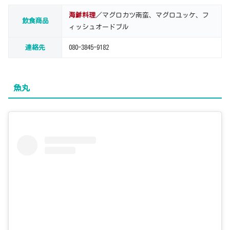
海鮮料理
／マグロカツ南蛮、マグロユッケ、フ
飲食商品
ィッシュオードブル
連絡先
080-3845-9182
魚丸