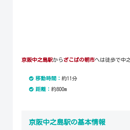
京阪中之島駅
から
ざこばの朝市
へは徒歩で中
移動時間：
約11分
距離：
約800m
京阪中之島駅の基本情報