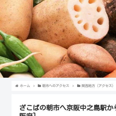
ホーム
朝市へのアクセス
関西地方（アクセス）
ざこばの朝市へ京阪中之島駅か
阪府]