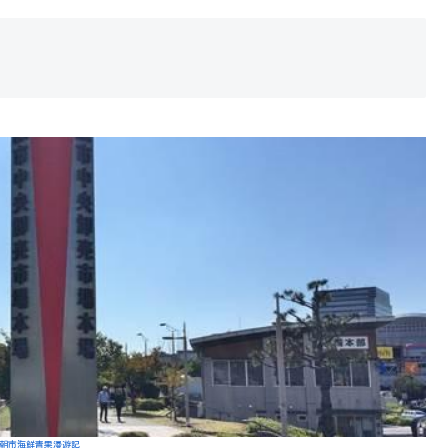
朝市海鮮青果漫遊記