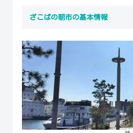
ざこばの朝市の基本情報
出典：