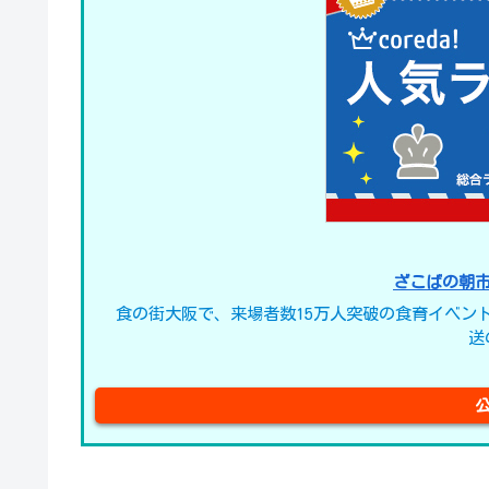
ざこばの朝
食の街大阪で、来場者数15万人突破の食育イベン
送