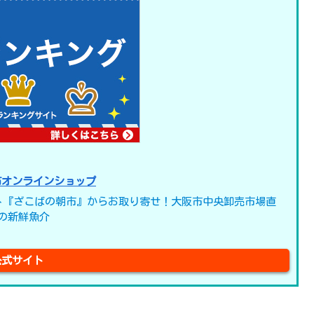
市オンラインショップ
ト『ざこばの朝市』からお取り寄せ！大阪市中央卸売市場直
の新鮮魚介
公式サイト